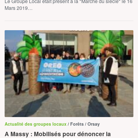
Le Groupe Local était présent à la "Marche du siècle" le 16
Mars 2019…
Actualité des groupes locaux
/ Forêts / Orsay
A Massy : Mobilisés pour dénoncer la