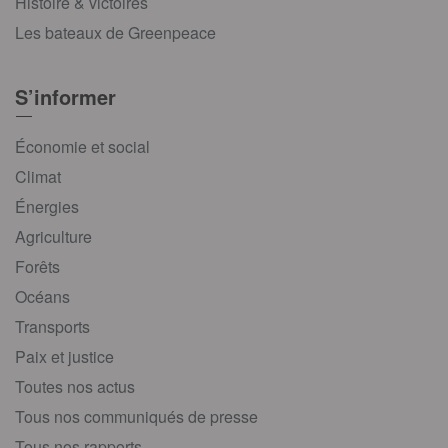
Histoire & victoires
Les bateaux de Greenpeace
S’informer
Économie et social
Climat
Énergies
Agriculture
Forêts
Océans
Transports
Paix et justice
Toutes nos actus
Tous nos communiqués de presse
Tous nos rapports