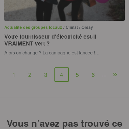
Actualité des groupes locaux
/ Climat / Orsay
Votre fournisseur d'électricité est-il
VRAIMENT vert ?
Alors on change ? La campagne est lancée !…
1
2
3
4
5
6
…
Vous n’avez pas trouvé ce