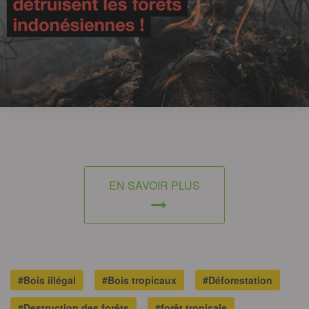
EN SAVOIR PLUS
#Bois illégal
#Bois tropicaux
#Déforestation
#Destruction des forêts
#forêt tropicale