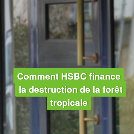
FORÊTS
Comment HSBC finance
la destruction de la forêt
tropicale