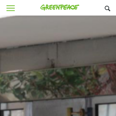
Greenpeace
MENU