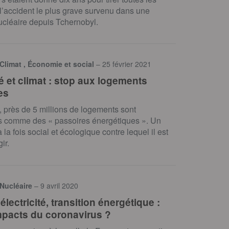
l’accident le plus grave survenu dans une
ucléaire depuis Tchernobyl.
 Climat , Économie et social
– 25 février 2021
é et climat : stop aux logements
es
 près de 5 millions de logements sont
s comme des « passoires énergétiques ». Un
la fois social et écologique contre lequel il est
ir.
 Nucléaire
– 9 avril 2020
 électricité, transition énergétique :
mpacts du coronavirus ?