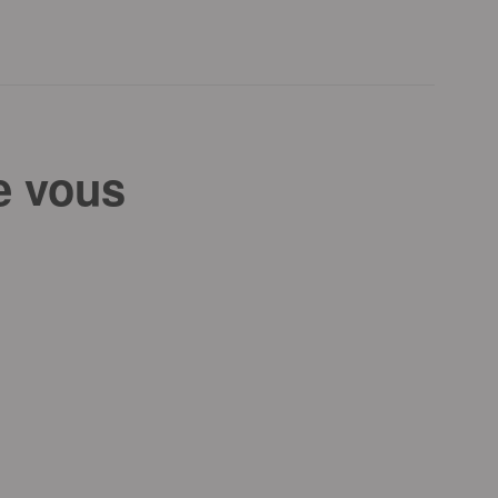
e vous