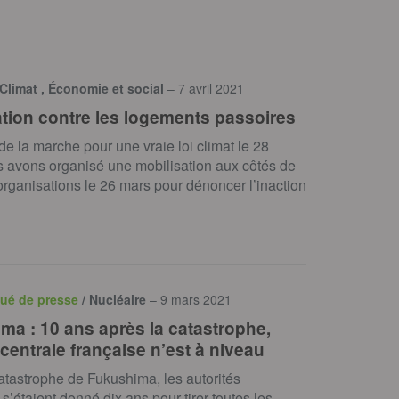
 Climat , Économie et social
– 7 avril 2021
ation contre les logements passoires
e la marche pour une vraie loi climat le 28
 avons organisé une mobilisation aux côtés de
organisations le 26 mars pour dénoncer l’inaction
ué de presse
/ Nucléaire
– 9 mars 2021
ma : 10 ans après la catastrophe,
centrale française n’est à niveau
atastrophe de Fukushima, les autorités
 s’étaient donné dix ans pour tirer toutes les