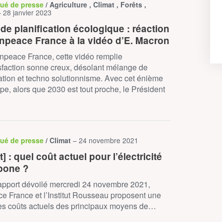
ué de presse
/ Agriculture , Climat , Forêts ,
– 28 janvier 2023
de planification écologique : réaction
npeace France à la vidéo d’E. Macron
npeace France, cette vidéo remplie
sfaction sonne creux, désolant mélange de
ation et techno solutionnisme. Avec cet énième
ape, alors que 2030 est tout proche, le Président
ué de presse
/ Climat
– 24 novembre 2021
] : quel coût actuel pour l’électricité
bone ?
apport dévoilé mercredi 24 novembre 2021,
 France et l’Institut Rousseau proposent une
es coûts actuels des principaux moyens de…