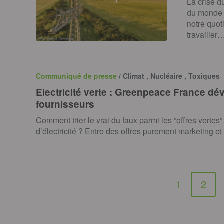
La crise d
du monde 
notre quot
travailler
Communiqué de presse
/ Climat , Nucléaire , Toxiques
Electricité verte : Greenpeace France d
fournisseurs
Comment trier le vrai du faux parmi les “offres vertes
d’électricité ? Entre des offres purement marketing e
1
2