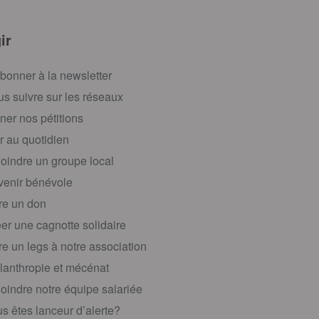
ir
bonner à la newsletter
s suivre sur les réseaux
ner nos pétitions
r au quotidien
oindre un groupe local
enir bénévole
re un don
er une cagnotte solidaire
re un legs à notre association
lanthropie et mécénat
oindre notre équipe salariée
s êtes lanceur d’alerte?