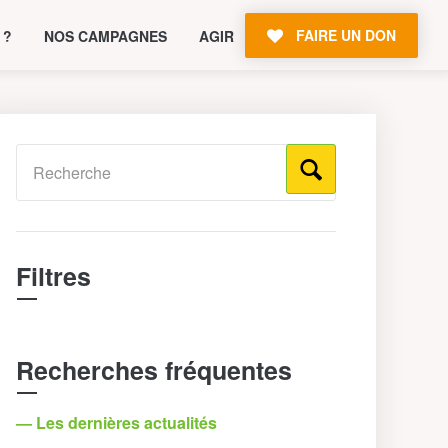
FAIRE UN DON
 ?
NOS CAMPAGNES
AGIR
Filtres
Recherches fréquentes
— Les dernières actualités