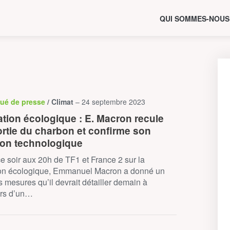
QUI SOMMES-NOUS
ué de presse
/ Climat
– 24 septembre 2023
ation écologique : E. Macron recule
ortie du charbon et confirme son
on technologique
ce soir aux 20h de TF1 et France 2 sur la
tion écologique, Emmanuel Macron a donné un
 mesures qu’il devrait détailler demain à
ors d’un…