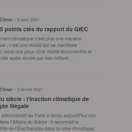
 Climat
– 9 août 2021
 5 points clés du rapport du GIEC
ment climatique n’est plus une menace
ue ; c’est une réalité qui se manifeste
i, sous nos yeux. Une réalité documentée et
nnée après année par des milliers…
 Climat
– 3 février 2021
du siècle : l'inaction climatique de
gée illégale
l administratif de Paris a rendu aujourd’hui son
ns l’Affaire du Siècle : il reconnaît la
ité de l'État français dans la crise climatique,