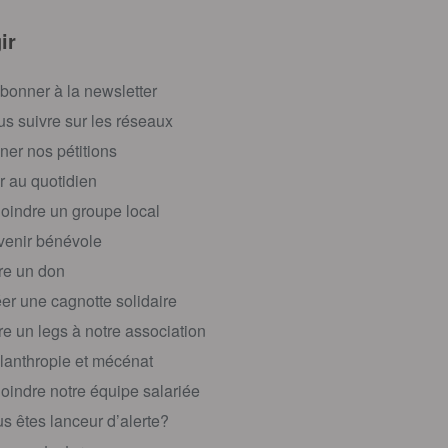
ir
bonner à la newsletter
s suivre sur les réseaux
ner nos pétitions
r au quotidien
oindre un groupe local
enir bénévole
re un don
er une cagnotte solidaire
re un legs à notre association
lanthropie et mécénat
oindre notre équipe salariée
s êtes lanceur d’alerte?