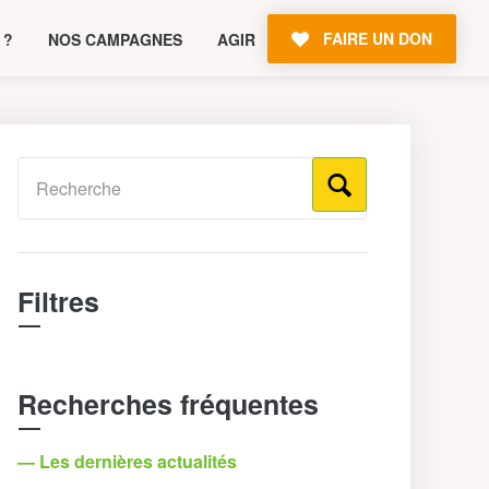
FAIRE UN DON
 ?
NOS CAMPAGNES
AGIR
Filtres
Recherches fréquentes
— Les dernières actualités