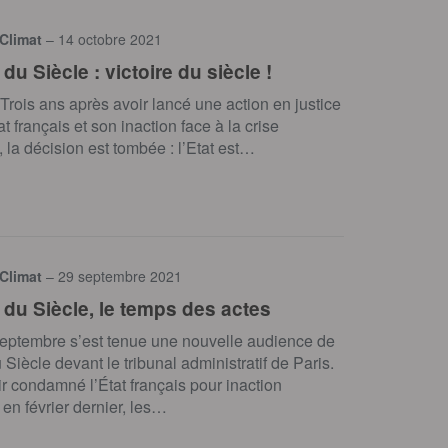
 Climat
– 14 octobre 2021
e du Siècle : victoire du siècle !
! Trois ans après avoir lancé une action en justice
at français et son inaction face à la crise
, la décision est tombée : l’Etat est…
 Climat
– 29 septembre 2021
e du Siècle, le temps des actes
septembre s’est tenue une nouvelle audience de
u Siècle devant le tribunal administratif de Paris.
r condamné l’État français pour inaction
 en février dernier, les…