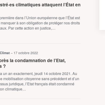
stré·es climatiques attaquent l’État en
première dans l’Union européenne que l’État est
manquer à son obligation de protéger nos droits
ux. Par cette action en justice,…
 Climat
– 17 octobre 2022
près la condamnation de l’Etat,
s ?
 y a un an exactement, jeudi 14 octobre 2021. Au
e mobilisation citoyenne sans précédent et d’un
ssus juridique, l’Etat français était condamné
ion climatique…