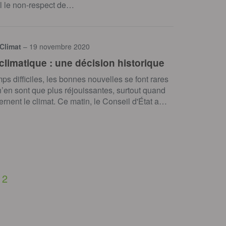
al le non-respect de…
 Climat
– 19 novembre 2020
climatique : une décision historique
ps difficiles, les bonnes nouvelles se font rares
 n’en sont que plus réjouissantes, surtout quand
ernent le climat. Ce matin, le Conseil d'État a…
2