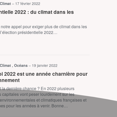
 Climat
– 17 février 2022
tielle 2022 : du climat dans les
notre appel pour exiger plus de climat dans les
l’élection présidentielle 2022…
 Climat , Océans
– 19 janvier 2022
i 2022 est une année charnière pour
onnement
ait la dernière chance ? En 2022 plusieurs
capitales vont peser lourdement sur les
 environnementales et climatiques françaises et
es pour les années à venir. Bonne…