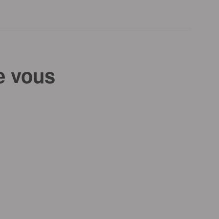
e vous