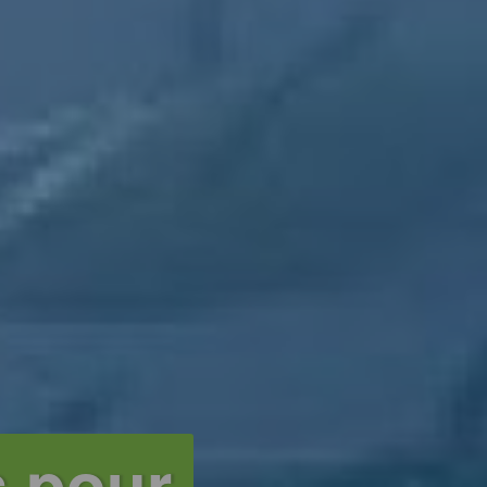
s pour