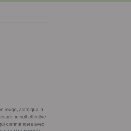
n rouge, alors que la
sure ne soit effective
le qui commencera avec