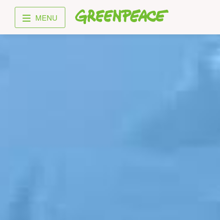
Greenpeace
MENU