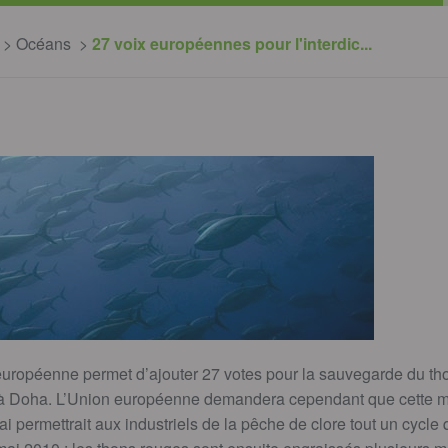
Océans
27 voix européennes pour l'interdic...
européenne permet d’ajouter 27 votes pour la sauvegarde du tho
 à Doha. L’Union européenne demandera cependant que cette me
i permettrait aux industriels de la pêche de clore tout un cyc