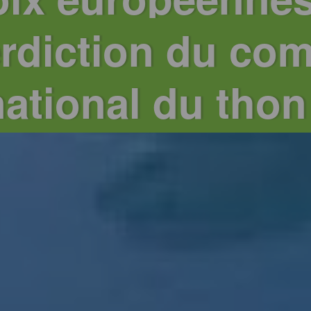
terdiction du c
national du tho