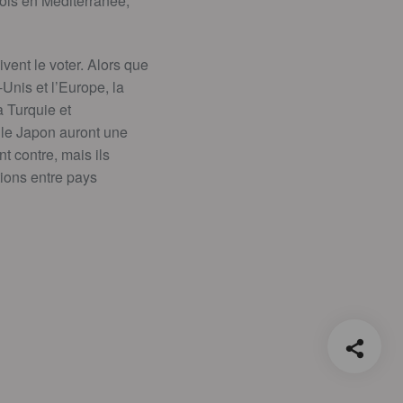
ois en Méditerranée,
vent le voter. Alors que
Unis et l’Europe, la
 Turquie et
t le Japon auront une
t contre, mais ils
tions entre pays