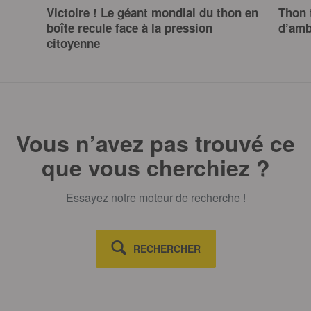
Victoire ! Le géant mondial du thon en
Thon 
boîte recule face à la pression
d’amb
citoyenne
Vous n’avez pas trouvé ce
que vous cherchiez ?
Essayez notre moteur de recherche !
RECHERCHER