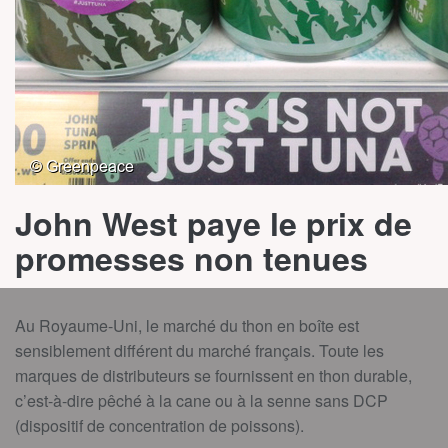
John West paye le prix de
promesses non tenues
Au Royaume-Uni, le marché du thon en boîte est
sensiblement différent du marché français. Toute les
marques de distributeurs se fournissent en thon durable,
c’est-à-dire pêché à la cane ou à la senne sans DCP
(dispositif de concentration de poissons).