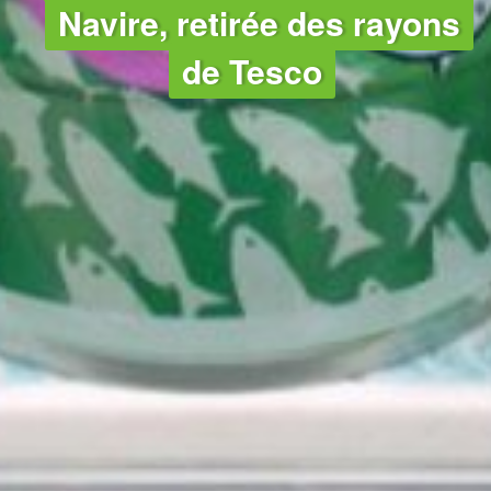
Navire, retirée des rayons
de Tesco