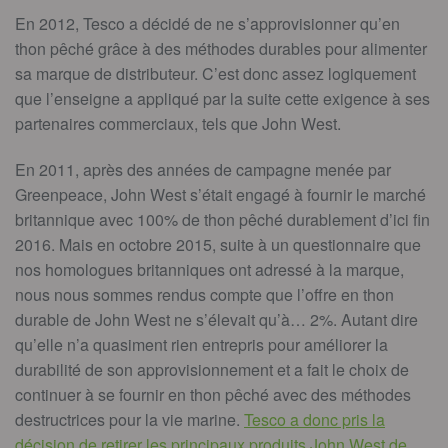
En 2012, Tesco a décidé de ne s’approvisionner qu’en
thon pêché grâce à des méthodes durables pour alimenter
sa marque de distributeur. C’est donc assez logiquement
que l’enseigne a appliqué par la suite cette exigence à ses
partenaires commerciaux, tels que John West.
En 2011, après des années de campagne menée par
Greenpeace, John West s’était engagé à fournir le marché
britannique avec 100% de thon pêché durablement d’ici fin
2016. Mais en octobre 2015, suite à un questionnaire que
nos homologues britanniques ont adressé à la marque,
nous nous sommes rendus compte que l’offre en thon
durable de John West ne s’élevait qu’à… 2%. Autant dire
qu’elle n’a quasiment rien entrepris pour améliorer la
durabilité de son approvisionnement et a fait le choix de
continuer à se fournir en thon pêché avec des méthodes
destructrices pour la vie marine.
Tesco a donc pris la
décision de retirer les principaux produits John West de