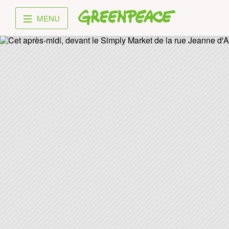
Greenpeace
MENU