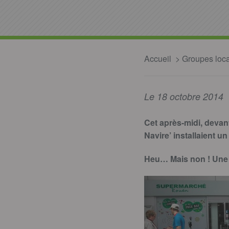
Accueil
Groupes loc
Le 18 octobre 2014
Cet après-midi, devan
Navire’ installaient 
Heu… Mais non ! Une f