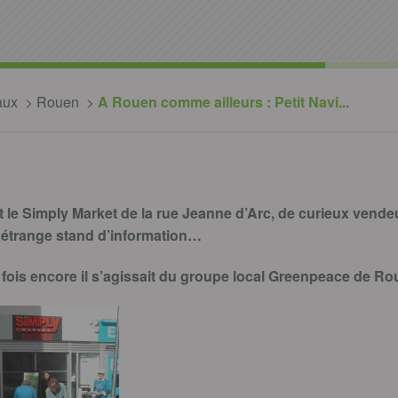
aux
Rouen
A Rouen comme ailleurs : Petit Navi...
t le Simply Market de la rue Jeanne d’Arc, de curieux vendeu
un étrange stand d’information…
ois encore il s’agissait du groupe local Greenpeace de Rou