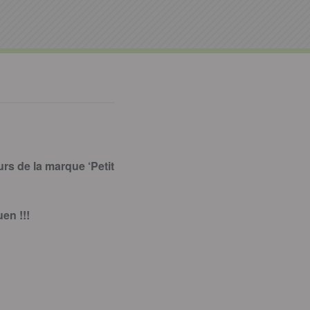
rs de la marque ‘Petit
en !!!