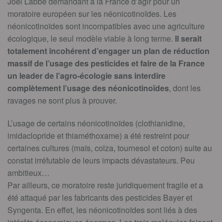
Joël Labbé demandant à la France d’agir pour un
moratoire européen sur les néonicotinoïdes. Les
néonicotinoïdes sont incompatibles avec une agriculture
écologique, le seul modèle viable à long terme.
Il serait
totalement incohérent d’engager un plan de réduction
massif de l’usage des pesticides et faire de la France
un leader de l’agro-écologie sans interdire
complètement l’usage des néonicotinoïdes
, dont les
ravages ne sont plus à prouver.
L’usage de certains néonicotinoïdes (clothianidine,
imidaclopride et thiaméthoxame) a été restreint pour
certaines cultures (maïs, colza, tournesol et coton) suite au
constat irréfutable de leurs impacts dévastateurs. Peu
ambitieux…
Par ailleurs, ce moratoire reste juridiquement fragile et a
été attaqué par les fabricants des pesticides Bayer et
Syngenta. En effet, les néonicotinoïdes sont liés à des