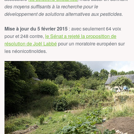
des moyens suffisants à la recherche pour le
développement de solutions alternatives aux pesticides.
Mise à jour du 5 février 2015
: avec seulement 64 voix
pour et 248 contre,
le Sénat a rejeté la proposition de
résolution de Joël Labbé
pour un moratoire européen sur
les néonicotinoïdes.