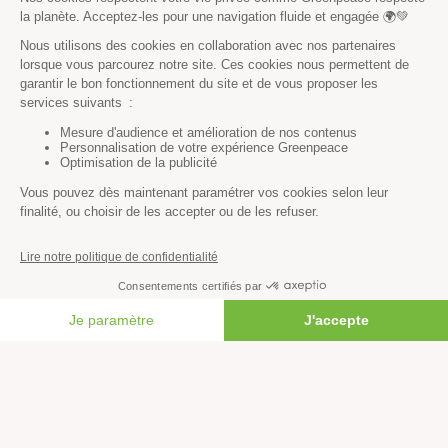
RECHERCHER
Découvrir
Mission
Valeurs
Méthode
Transparence financière
FAIRE UN DON
Fonctionnement
Histoire & victoires
Les bateaux de Greenpeace