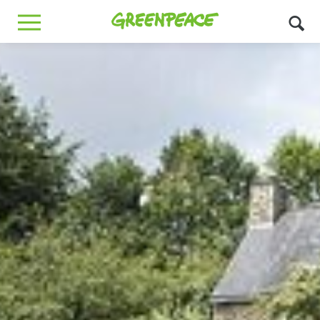
Greenpeace
MENU