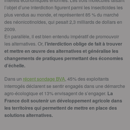
intérêts économiques énormes. Les trois molécules faisant
l’objet d’une interdiction figurent parmi les insecticides les
plus vendus au monde, et représentent 85 % du marché
des néonicotinoïdes, qui pesait 2,3 milliards de dollars en
2009.
En parallèle, il est bien entendu impératif de promouvoir
les alternatives. Or,
l’interdiction oblige de fait à trouver
et mettre en œuvre des alternatives et généralise les
changements de pratiques permettant des économies
d’échelle.
Dans un
récent sondage BVA
, 45% des exploitants
interrogés déclarent se sentir engagés dans une démarche
agro-écologique et 13% envisagent de s’engager.
La
France doit soutenir un développement agricole dans
les territoires qui permettent de mettre en place des
solutions alternatives.