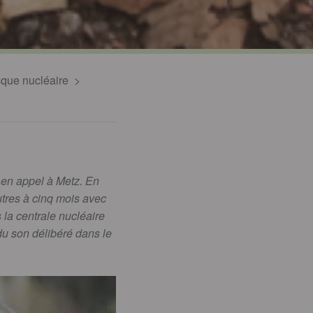
isque nucléaire
s en appel à Metz. En
utres à cinq mois avec
 la centrale nucléaire
du son délibéré dans le