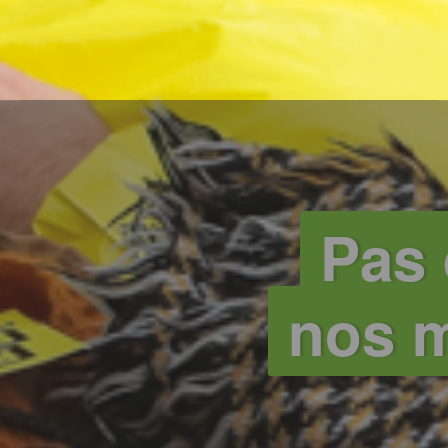
Pas 
nos m