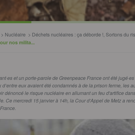
Nucléaire
Déchets nucléaires : ça déborde !, Sortons du r
ur nos milita...
itant·es et un porte-parole de Greenpeace France ont été jugé·e
 d’entre eux avaient été condamnés à de la prison ferme, les a
ir dénoncé le risque nucléaire en allumant un feu d'artifice dans
e. Ce mercredi 15 janvier à 14h, la Cour d’Appel de Metz a ren
France.