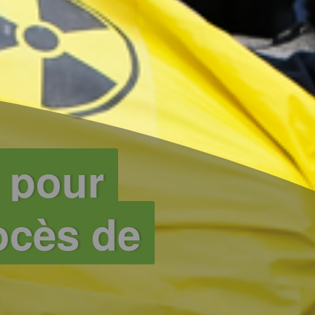
 pour
ocès de