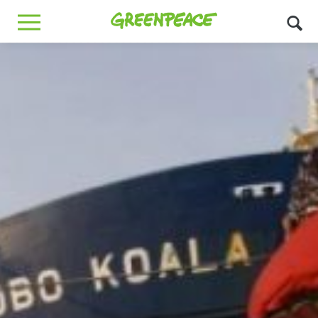
Greenpeace
MENU