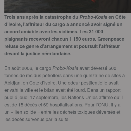
Trois ans après la catastrophe du
Probo-Koala
en Côte
d’Ivoire, l’affréteur du cargo a annoncé avoir signé un
accord amiable avec les victimes. Les 31 000
plaignants recevront chacun 1 150 euros. Greenpeace
refuse ce genre d’arrangement et poursuit l’affréteur
devant la justice néerlandaise.
En août 2006, le cargo
Probo-Koala
avait déversé 500
tonnes de résidus pétroliers dans une quinzaine de sites à
Abidjan, en Cote d’Ivoire. Une odeur pestilentielle avait
envahi la ville et le bilan avait été lourd. Dans un rapport
publié jeudi 17 septembre, les Nations-Unies affirme qu’il
est de 15 décès et 69 hospitalisations. Pour l’ONU, il y a
un « lien solide » entre les déchets toxiques déversés et
les décès survenus par la suite.