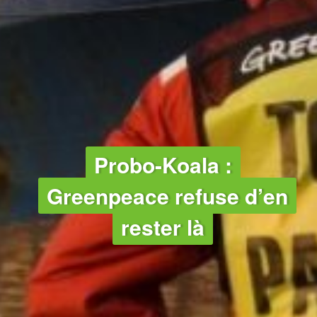
TOXIQUES
Probo-Koala :
Greenpeace refuse d’en
rester là