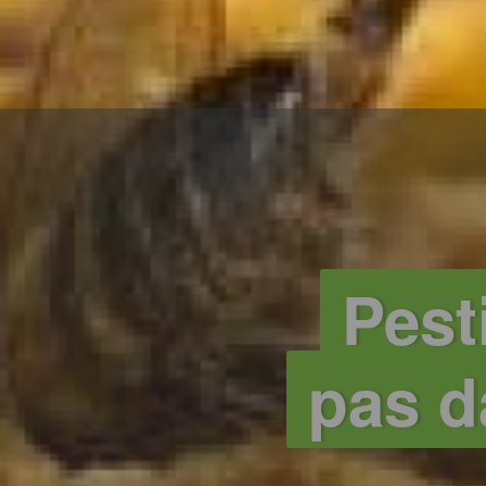
Pest
pas d