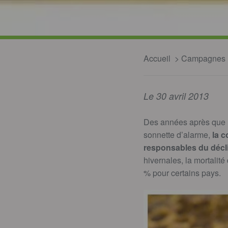
Accueil
Campagnes
Le 30 avril 2013
Des années après que le
sonnette d’alarme,
la 
responsables du décli
hivernales, la mortalit
% pour certains pays.