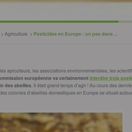
Agriculture
Pesticides en Europe : un pas dans ...
s apiculteurs, les associations environnementales, les scientif
commission européenne va certainement
interdire trois pest
n des abeilles
. Il était grand temps d’agir ! Au cours des derni
é des colonies d’abeilles domestiques en Europe se situait autou