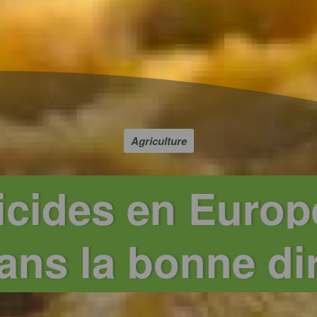
Agriculture
icides en Europ
ans la bonne di