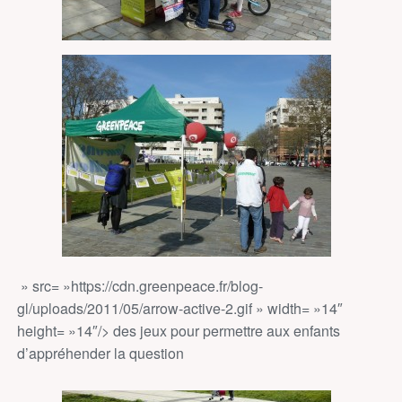
» src= »https://cdn.greenpeace.fr/blog-
gl/uploads/2011/05/arrow-active-2.gif » width= »14″
height= »14″/> des jeux pour permettre aux enfants
d’appréhender la question