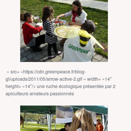
» src= »https://cdn.greenpeace.fr/blog-
gl/uploads/2011/05/arrow-active-2.gif » width= »14″
height= »14″/> une ruche écologique présentée par 2
apiculteurs amateurs passionnés