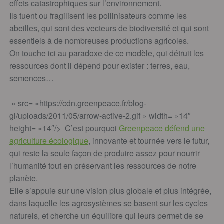
effets catastrophiques sur l’environnement.
Ils tuent ou fragilisent les pollinisateurs comme les
abeilles, qui sont des vecteurs de biodiversité et qui sont
essentiels à de nombreuses productions agricoles.
On touche ici au paradoxe de ce modèle, qui détruit les
ressources dont il dépend pour exister : terres, eau,
semences…
» src= »https://cdn.greenpeace.fr/blog-
gl/uploads/2011/05/arrow-active-2.gif » width= »14″
height= »14″/> C’est pourquoi
Greenpeace défend une
agriculture écologique
, innovante et tournée vers le futur,
qui reste la seule façon de produire assez pour nourrir
l’humanité tout en préservant les ressources de notre
planète.
Elle s’appuie sur une vision plus globale et plus intégrée,
dans laquelle les agrosystèmes se basent sur les cycles
naturels, et cherche un équilibre qui leurs permet de se