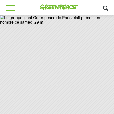
Greenpeace
MENU