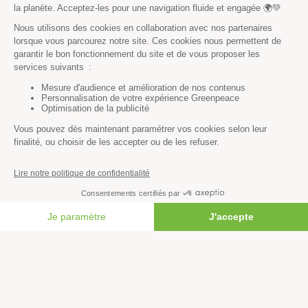
Vous n’avez pas trouvé ce
que vous cherchiez ?
Essayez notre moteur de recherche !
RECHERCHER
Découvrir
FAIRE UN DON
Mission
Valeurs
Méthode
Transparence financière