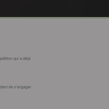
pétition qui a déjà
andant de s’engager