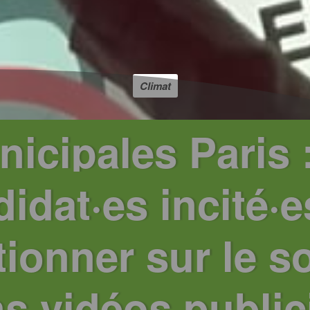
Climat
icipales Paris :
idat·es incité·e
tionner sur le s
s vidéos publici