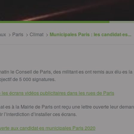
aux
Paris
Climat
Municipales Paris : les candidat·es...
atin le Conseil de Paris, des militant·es ont remis aux élu·es la 
ectif de 5 000 signatures.
e les écrans vidéos publicitaires dans les rues de Paris
dat·es à la Mairie de Paris ont reçu une lettre ouverte leur dem
 l’interdiction d’installer ces écrans.
uverte aux candidat·es municipales Paris 2020