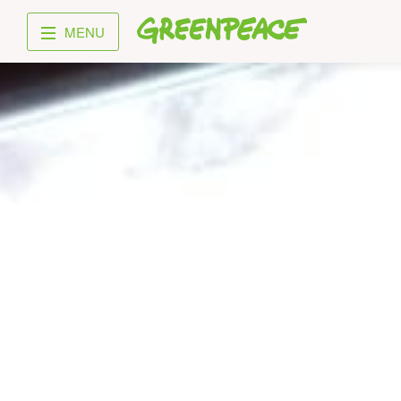
Greenpeace
MENU