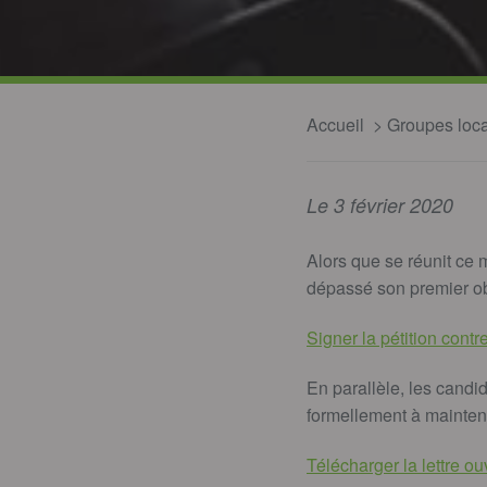
Accueil
Groupes loc
Le 3 février 2020
Alors que se réunit ce m
dépassé son premier obj
Signer la pétition contr
En parallèle, les candi
formellement à maintenir
Télécharger la lettre o