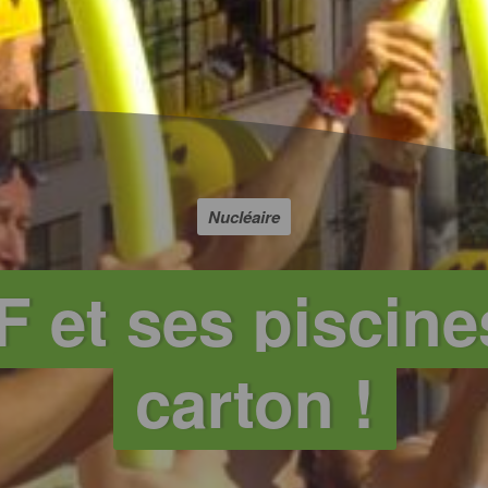
Nucléaire
 et ses piscine
carton !