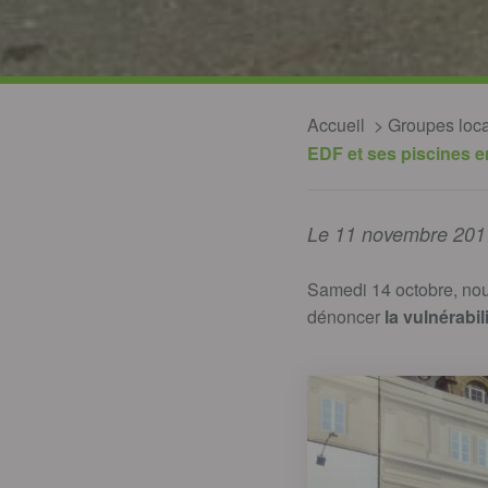
Accueil
Groupes loc
EDF et ses piscines e
Le 11 novembre 201
Samedi 14 octobre, no
dénoncer
la vulnérabi