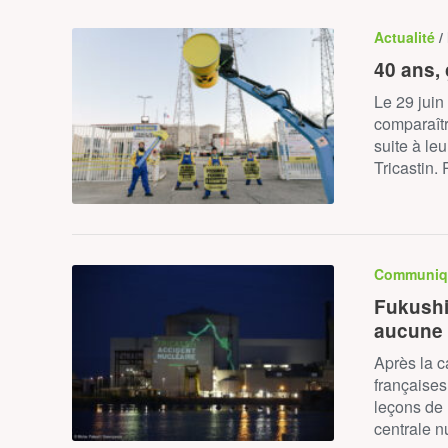
Actualité
/
40 ans, 
Le 29 juin
comparaîtr
suite à le
Tricastin.
Communiq
Fukushi
aucune 
Après la c
françaises
leçons de 
centrale n