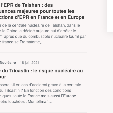
 l’EPR de Taishan : des
ences majeures pour toutes les
ctions d’EPR en France et en Europe
r de la centrale nucléaire de Taishan, dans le
 la Chine, a décidé aujourd’hui d’arrêter le
°1 après que du combustible nucléaire fourni par
ise française Framatome,…
 Nucléaire
– 18 juin 2021
 du Tricastin : le risque nucléaire au
our
serait-il en cas d’accident grave à la centrale
du Tricastin ? En fonction des conditions
iques, toute la France mais aussi l’Europe
 être touchées : Montélimar,…