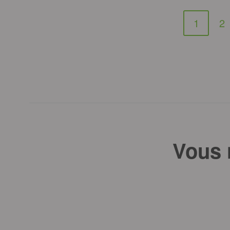
1
2
Vous 