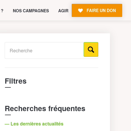
FAIRE UN DON
 ?
NOS CAMPAGNES
AGIR
Filtres
Recherches fréquentes
— Les dernières actualités