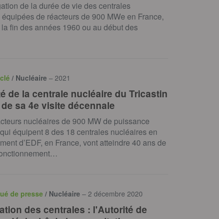
ation de la durée de vie des centrales
s équipées de réacteurs de 900 MWe en France,
 la fin des années 1960 ou au début des
clé
/ Nucléaire
– 2021
é de la centrale nucléaire du Tricastin
 de sa 4e visite décennale
acteurs nucléaires de 900 MW de puissance
 qui équipent 8 des 18 centrales nucléaires en
ment d’EDF, en France, vont atteindre 40 ans de
fonctionnement…
ué de presse
/ Nucléaire
– 2 décembre 2020
tion des centrales : l'Autorité de