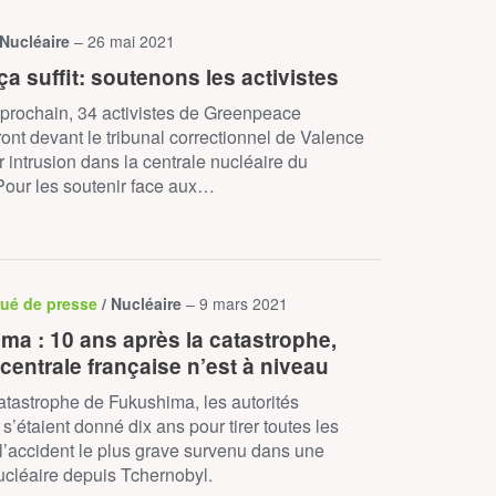
 Nucléaire
– 26 mai 2021
ça suffit: soutenons les activistes
 prochain, 34 activistes de Greenpeace
ont devant le tribunal correctionnel de Valence
ur intrusion dans la centrale nucléaire du
 Pour les soutenir face aux…
ué de presse
/ Nucléaire
– 9 mars 2021
ma : 10 ans après la catastrophe,
centrale française n’est à niveau
atastrophe de Fukushima, les autorités
 s’étaient donné dix ans pour tirer toutes les
l’accident le plus grave survenu dans une
ucléaire depuis Tchernobyl.