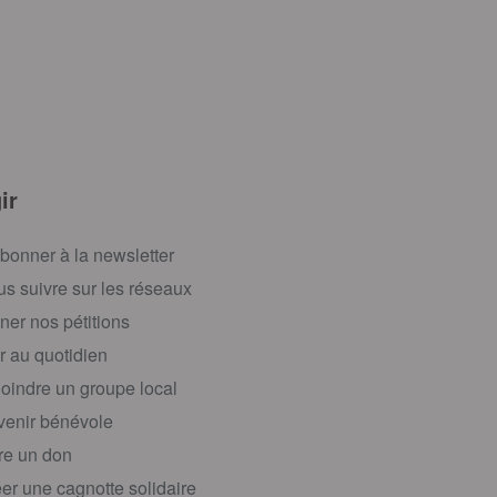
ir
bonner à la newsletter
s suivre sur les réseaux
ner nos pétitions
r au quotidien
oindre un groupe local
enir bénévole
re un don
er une cagnotte solidaire