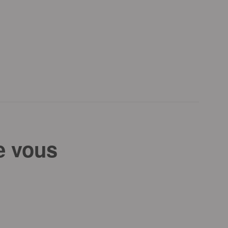
e vous