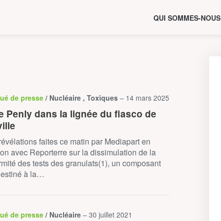
QUI SOMMES-NOUS
ué de presse
/ Nucléaire , Toxiques
– 14 mars 2025
e Penly dans la lignée du fiasco de
ille
révélations faites ce matin par Mediapart en
ion avec Reporterre sur la dissimulation de la
mité des tests des granulats(1), un composant
destiné à la…
ué de presse
/ Nucléaire
– 30 juillet 2021