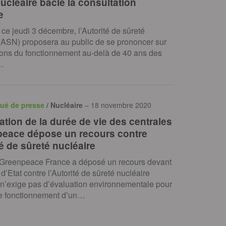
ucléaire bâcle la consultation
e
e ce jeudi 3 décembre, l’Autorité de sûreté
(ASN) proposera au public de se prononcer sur
ions du fonctionnement au-delà de 40 ans des
…
ué de presse
/ Nucléaire
– 18 novembre 2020
tion de la durée de vie des centrales
peace dépose un recours contre
té de sûreté nucléaire
 Greenpeace France a déposé un recours devant
 d’Etat contre l’Autorité de sûreté nucléaire
 n’exige pas d’évaluation environnementale pour
le fonctionnement d’un…