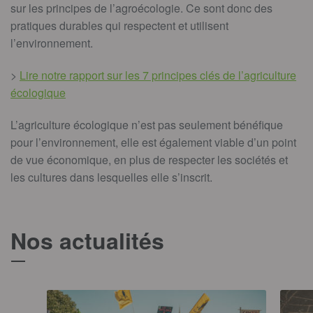
sur les principes de l’agroécologie. Ce sont donc des
pratiques durables qui respectent et utilisent
l’environnement.
>
Lire notre rapport sur les 7 principes clés de l’agriculture
écologique
L’agriculture écologique n’est pas seulement bénéfique
pour l’environnement, elle est également viable d’un point
de vue économique, en plus de respecter les sociétés et
les cultures dans lesquelles elle s’inscrit.
Nos actualités
T