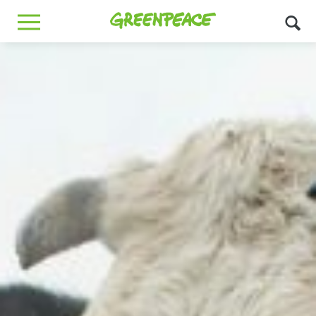
Greenpeace
MENU