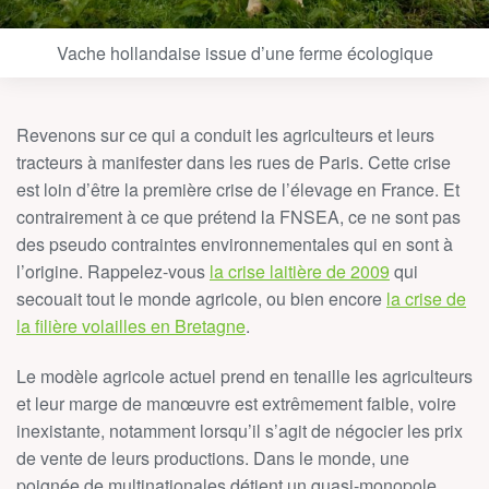
Vache hollandaise issue d’une ferme écologique
Revenons sur ce qui a conduit les agriculteurs et leurs
tracteurs à manifester dans les rues de Paris. Cette crise
est loin d’être la première crise de l’élevage en France. Et
contrairement à ce que prétend la FNSEA, ce ne sont pas
des pseudo contraintes environnementales qui en sont à
l’origine. Rappelez-vous
la crise laitière de 2009
qui
secouait tout le monde agricole, ou bien encore
la crise de
la filière volailles en Bretagne
.
Le modèle agricole actuel prend en tenaille les agriculteurs
et leur marge de manœuvre est extrêmement faible, voire
inexistante, notamment lorsqu’il s’agit de négocier les prix
de vente de leurs productions. Dans le monde, une
poignée de multinationales détient un quasi-monopole