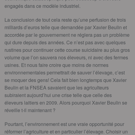
engagés dans ce modèle industriel.
La conclusion de tout cela reste qu’une perfusion de trois
milliards d’euros telle que demandée par Xavier Beulin et
accordée par le gouvernement ne réglera pas un problème
qui dure depuis des années. Ce n’est pas avec quelques
rustines pour continuer cette course suicidaire au plus gros
volume que l’on sauvera nos éleveurs, ni avec des fermes
usines. Et nous faire croire que moins de normes
environnementales permettrait de sauver l’élevage, c’est
se moquer des gens! Cela fait bien longtemps que Xavier
Beulin et la FNSEA savaient que les agriculteurs
subiraient aujourd’hui une crise telle que celle des
éleveurs laitiers en 2009. Alors pourquoi Xavier Beulin se
réveille t-il maintenant ?
Pourtant, l’environnement est une vraie opportunité pour
réformer l’agriculture et en particulier l’élevage. Choisir un