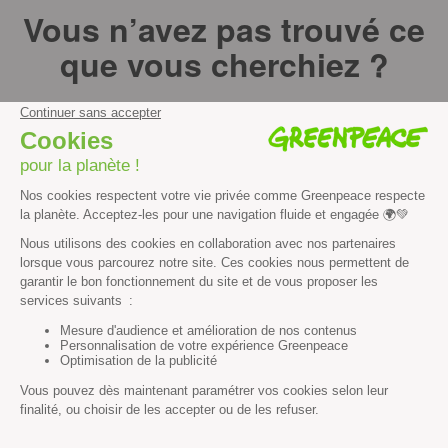
Vous n’avez pas trouvé ce
que vous cherchiez ?
Essayez notre moteur de recherche !
RECHERCHER
Découvrir
Mission
Valeurs
Méthode
Transparence financière