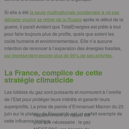
Si elle a été
la seule multinationale occidentale à ne pas
déclarer vouloir se retirer de la Russie
après le début de la
guerre, il paraît évident que TotalEnergies est prête à tout
pour faire toujours plus de profits, quels que soient les
coûts humains et environnementaux. Elle n’a aucune
intention de renoncer à l’expansion des énergies fossiles,
qui représentent encore plus de 90% de ses activités
.
La France, complice de cette
stratégie climaticide
Les lobbies du gaz sont puissants et murmurent à l’oreille
de l’Etat pour protéger leurs intérêts et garantir leurs
superprofits.
La prise de parole d’Emmanuel Macron du 23
juin sur le plateau de Franceinfo
est un parfait exemple de
Apparemment un rappel est
cette influence toxique.
plus que nécessaire : le gaz