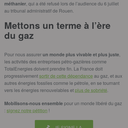
méthanier
, qui a été refusé lors de l’audience du 6 juillet
au tribunal administratif de Rouen.
Mettons un terme à l’ère
du
gaz
Pour nous assurer
un monde plus vivable et plus juste
,
les activités des entreprises pétro-gazières comme
TotalEnergies doivent prendre fin. La France doit
progressivement
sortir de cette dépendance
au gaz, et aux
autres énergies fossiles comme le pétrole, en se tournant
vers les énergies renouvelables et
plus de sobriété
.
Mobilisons-nous ensemble
pour un monde libéré du gaz
:
signez notre pétition
!
JE SIGNE LA