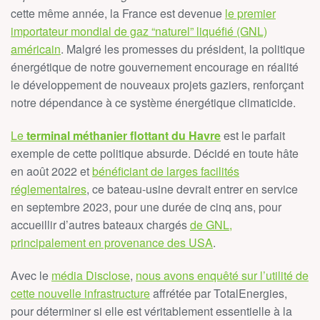
cette même année, la France est devenue
le premier
importateur mondial de gaz “naturel” liquéfié (GNL)
américain
.
Malgré les promesses du président, la politique
énergétique de notre gouvernement encourage en réalité
le développement de nouveaux projets gaziers, renforçant
notre dépendance à ce système énergétique climaticide.
Le
terminal méthanier flottant du Havre
est le parfait
exemple de cette politique absurde. Décidé en toute hâte
en août 2022 et
bénéficiant de larges facilités
réglementaires
, ce bateau-usine devrait entrer en service
en septembre 2023, pour une durée de cinq ans, pour
accueillir d’autres bateaux chargés
de GNL,
principalement en provenance des USA
.
Avec le
média Disclose
,
nous avons enquêté sur l’utilité de
cette nouvelle infrastructure
affrétée par TotalEnergies,
pour déterminer si elle est véritablement essentielle à la