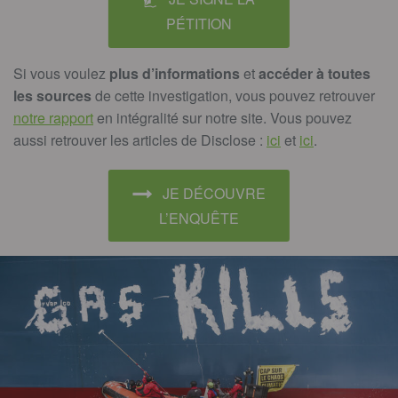
PÉTITION
Si vous voulez
plus d’informations
et
accéder à toutes
les sources
de cette investigation, vous pouvez retrouver
notre rapport
en intégralité sur notre site. Vous pouvez
aussi retrouver les articles de Disclose :
ici
et
ici
.
JE DÉCOUVRE
L’ENQUÊTE