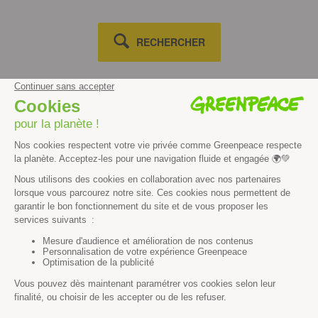
RECHERCHER
Découvrir
Mission
Valeurs
Méthode
Transparence financière
Fonctionnement
Histoire & victoires
Les bateaux de Greenpeace