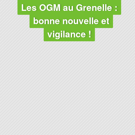
AGRICULTURE
Les OGM au Grenelle :
bonne nouvelle et
vigilance !