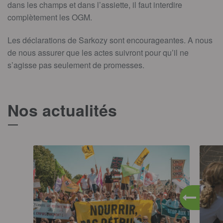
dans les champs et dans l’assiette, il faut interdire
complètement les OGM.
Les déclarations de Sarkozy sont encourageantes. A nous
de nous assurer que les actes suivront pour qu’il ne
s’agisse pas seulement de promesses.
Nos actualités
T