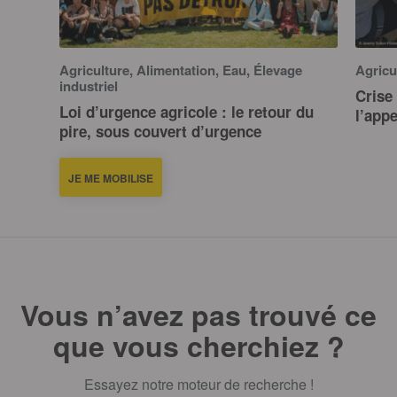
Agriculture, Alimentation, Eau, Élevage
Agricu
industriel
Crise 
Loi d’urgence agricole : le retour du
l’app
pire, sous couvert d’urgence
JE ME MOBILISE
Vous n’avez pas trouvé ce
que vous cherchiez ?
Essayez notre moteur de recherche !