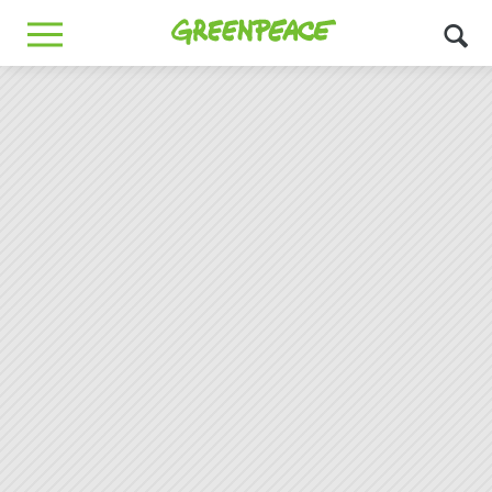
Greenpeace
MENU