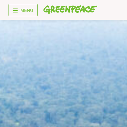
Greenpeace
MENU