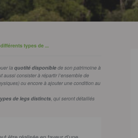
différents types de ...
buer la
quotité disponible
de son patrimoine à
 aussi consister à répartir l’ensemble de
hysiques) ou encore à ajouter une condition au
types de legs distincts
, qui seront détaillés
ut être réalisée en faveur d’une