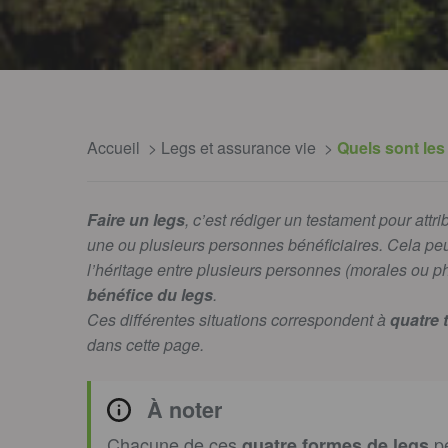
Accueil
Legs et assurance vie
Quels sont les 
Faire un legs
, c’est rédiger un testament pour attri
une ou plusieurs personnes bénéficiaires. Cela peut
l’héritage entre plusieurs personnes (morales ou p
bénéfice du legs
.
Ces différentes situations correspondent à
quatre 
dans cette page.
À noter
Chacune de ces
pe
quatre formes de legs