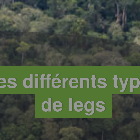
es différents ty
de legs