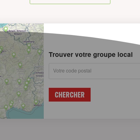
Trouver votre groupe local
Votre code postal
CHERCHER