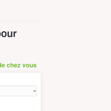
pour
 de chez vous