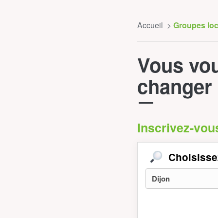
Accueil
Groupes lo
Vous vou
changer 
Inscrivez-vou
Choisisse