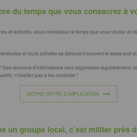
ibre du temps que vous consacrez à v
s et activités, vous investissez le temps que vous voulez et c
 bénévoles et leurs activités se déroulent souvent le week-end et
? Des réunions d’informations sont organisées régulièrement, nos
eillir, n’hésitez pas à les contacter !
NOTRE OFFRE D’IMPLICATION
 un groupe local, c’est militer près d