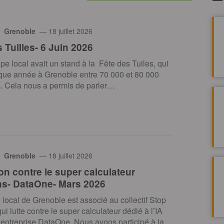
 Grenoble
— 18 juillet 2026
 Tuilles- 6 Juin 2026
pe local avait un stand à la Fête des Tuiles, qui
que année à Grenoble entre 70 000 et 80 000
. Cela nous a permis de parler…
 Grenoble
— 18 juillet 2026
on contre le super calculateur
s- DataOne- Mars 2026
local de Grenoble est associé au collectif Stop
i lutte contre le super calculateur dédié à l’IA
l’entreprise DataOne. Nous avons participé à la