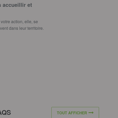
accueillir et
otre action, elle, se
nt dans leur territoire.
AQS
TOUT AFFICHER