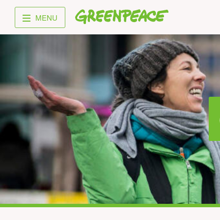
Greenpeace
MENU