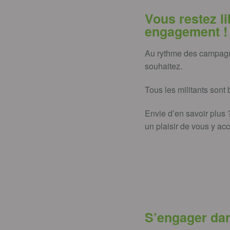
Vous restez l
engagement !
Au rythme des campagne
souhaitez.
Tous les militants sont
Envie d’en savoir plus 
un plaisir de vous y accu
S’engager dans