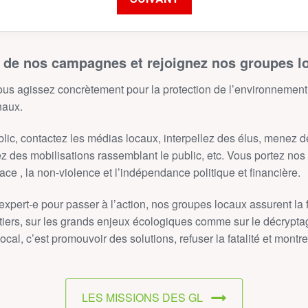
 de nos campagnes et rejoignez nos groupes l
ous agissez concrètement pour la protection de l’environnement
naux.
blic, contactez les médias locaux, interpellez des élus, menez 
ez des mobilisations rassemblant le public, etc. Vous portez no
ce , la non-violence et l’indépendance politique et financière.
expert‑e pour passer à l’action, nos groupes locaux assurent la 
ers, sur les grands enjeux écologiques comme sur le décryptage
local, c’est promouvoir des solutions, refuser la fatalité et mon
LES MISSIONS DES GL