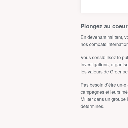
Plongez au coeur
En devenant militant, v
nos combats internatio
Vous sensibilisez le pu
investigations, organis
les valeurs de Greenpea
Pas besoin d’être un‑e 
campagnes et leurs méti
Militer dans un groupe 
déterminés.