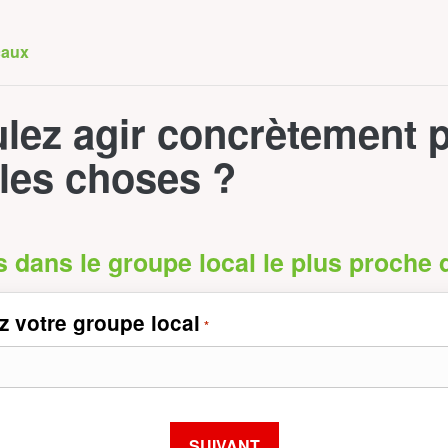
caux
lez agir concrètement 
les choses ?
s dans le groupe local le plus proche
z votre groupe local
*