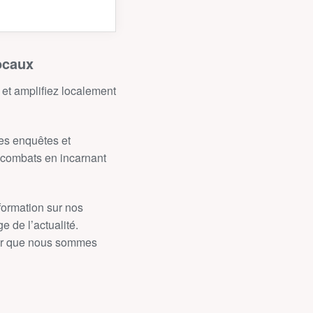
ocaux
 et amplifiez localement
des enquêtes et
s combats en incarnant
formation sur nos
 de l’actualité.
trer que nous sommes