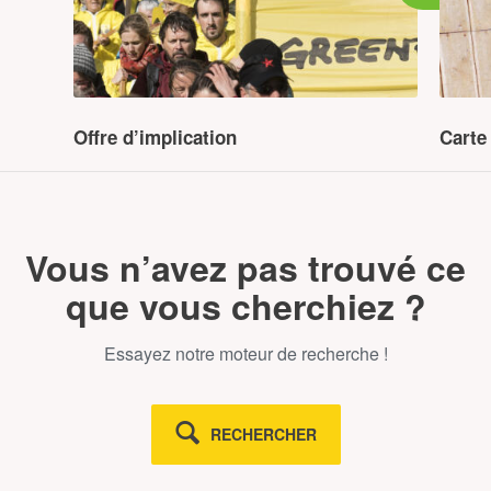
Offre d’implication
Carte
SUR CE SUJET
Vous n’avez pas trouvé ce
que vous cherchiez ?
Essayez notre moteur de recherche !
RECHERCHER