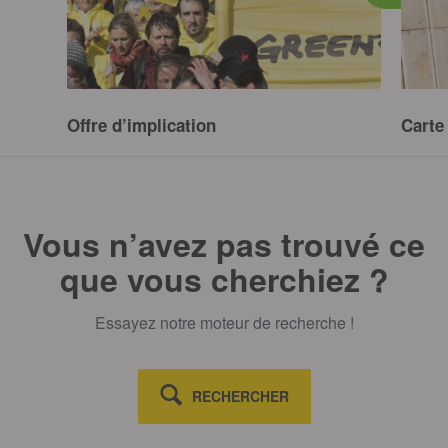
Offre d’implication
Carte
SUR CE SUJET
Vous n’avez pas trouvé ce
que vous cherchiez ?
Essayez notre moteur de recherche !
RECHERCHER