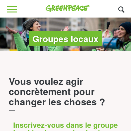
Greenpeace
MENU
Groupes locaux
Vous voulez agir
concrètement pour
changer les choses ?
Inscrivez-vous dans le groupe