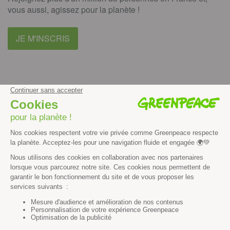
vous aussi, agissez pour la planète !
JE M'INSCRIS
facebook
instagram
youtube
Contenus et propriété intellectuelle
Mentions légales
Politique de confidentialité
Les autres sites de Greenpeace
dans le monde
Cliquez-ici pour modifier vos préférences en matière de cookies