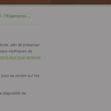
: l'Esperanza ...
êche, afin de préserver
ateaux mythiques de
erons tout pour ramener
 pour se rendre sur les
s dispositifs de