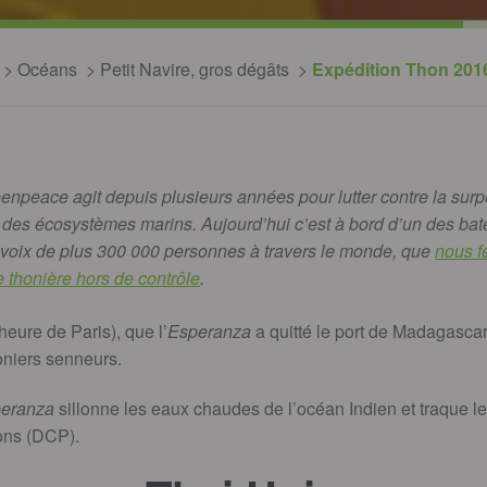
Océans
Petit Navire, gros dégâts
Expédition Thon 2016 
npeace agit depuis plusieurs années pour lutter contre la surp
té des écosystèmes marins. Aujourd’hui c’est à bord d’un des b
 voix de plus 300 000 personnes à travers le monde, que
nous f
e thonière hors de contrôle
.
heure de Paris), que l’
Esperanza
a quitté le port de Madagascar
niers senneurs.
eranza
sillonne les eaux chaudes de l’océan Indien et traque le
ons (DCP).