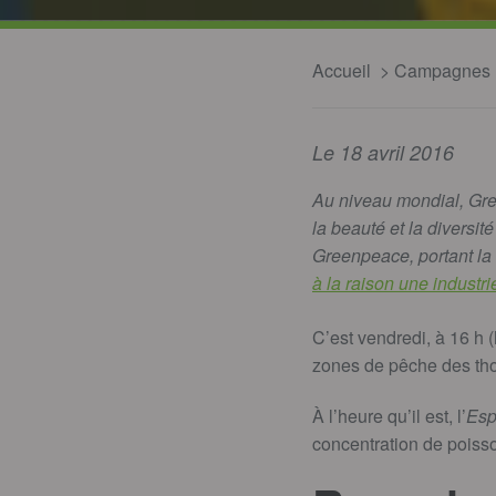
Accueil
Campagnes
Le 18 avril 2016
Au niveau mondial, Gree
la beauté et la diversi
Greenpeace, portant la
à la raison une industri
C’est vendredi, à 16 h (
zones de pêche des tho
À l’heure qu’il est, l’
Esp
concentration de poiss