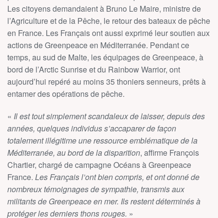
Les citoyens demandaient à Bruno Le Maire, ministre de
l’Agriculture et de la Pêche, le retour des bateaux de pêche
en France. Les Français ont aussi exprimé leur soutien aux
actions de Greenpeace en Méditerranée. Pendant ce
temps, au sud de Malte, les équipages de Greenpeace, à
bord de l’Arctic Sunrise et du Rainbow Warrior, ont
aujourd’hui repéré au moins 35 thoniers senneurs, prêts à
entamer des opérations de pêche.
«
Il est tout simplement scandaleux de laisser, depuis des
années, quelques individus s’accaparer de façon
totalement illégitime une ressource emblématique de la
Méditerranée, au bord de la disparition
, affirme François
Chartier, chargé de campagne Océans à Greenpeace
France.
Les Français l’ont bien compris, et ont donné de
nombreux témoignages de sympathie, transmis aux
militants de Greenpeace en mer. Ils restent déterminés à
protéger les derniers thons rouges.
»