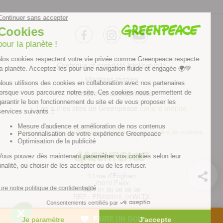
facebook
instagram
youtube
Contenus et propriété intellectuelle
Mentions légales
Politique de confidentialité
Les autres sites de Greenpeace
dans le monde
Cliquez-ici pour modifier vos préférences en matière de cookies
Greenpeace
13 rue d’Enghien
75010 Paris
Tel : 01 80 96 96 96
REP : FR232015_01WLTX
© Greenpeace France 2026
FAIRE UN DON