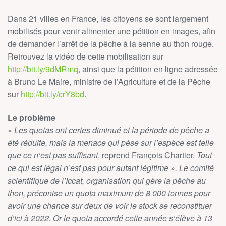
Dans 21 villes en France, les citoyens se sont largement
mobilisés pour venir alimenter une pétition en images, afin
de demander l’arrêt de la pêche à la senne au thon rouge.
Retrouvez la vidéo de cette mobilisation sur
http://bit.ly/9dMRmq
, ainsi que la pétition en ligne adressée
à Bruno Le Maire, ministre de l’Agriculture et de la Pêche
sur
http://bit.ly/crY8bd
.
Le problème
«
Les quotas ont certes diminué et la période de pêche a
été réduite, mais la menace qui pèse sur l’espèce est telle
que ce n’est pas suffisant
, reprend François Chartier.
Tout
ce qui est légal n’est pas pour autant légitime ». Le comité
scientifique de l’Iccat, organisation qui gère la pêche au
thon, préconise un quota maximum de 8 000 tonnes pour
avoir une chance sur deux de voir le stock se reconstituer
d’ici à 2022. Or le quota accordé cette année s’élève à 13