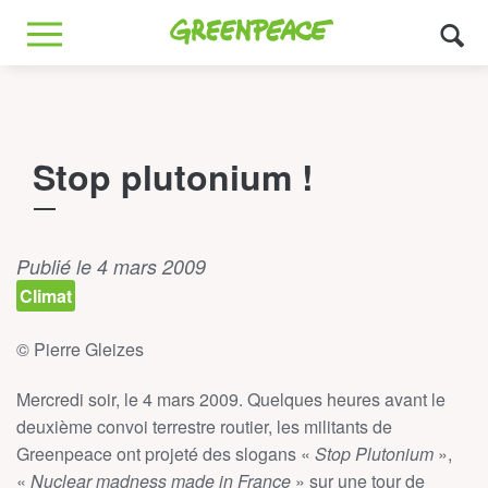
Greenpeace
MENU
Stop plutonium !
Publié le 4 mars 2009
Climat
© Pierre Gleizes
Mercredi soir, le 4 mars 2009. Quelques heures avant le
deuxième convoi terrestre routier, les militants de
Greenpeace ont projeté des slogans «
Stop Plutonium
»,
«
Nuclear madness made in France
» sur une tour de