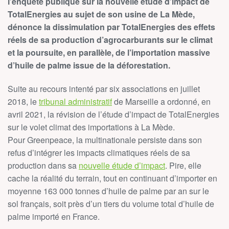
l’enquête publique sur la nouvelle étude d’impact de
TotalEnergies au sujet de son usine de La Mède,
dénonce la dissimulation par TotalEnergies des effets
réels de sa production d’agrocarburants sur le climat
et la poursuite, en parallèle, de l’importation massive
d’huile de palme issue de la déforestation.
Suite au recours intenté par six associations en juillet
2018, le
tribunal administratif
de Marseille a ordonné, en
avril 2021, la révision de l’étude d’impact de TotalEnergies
sur le volet climat des importations à La Mède.
Pour Greenpeace, la multinationale persiste dans son
refus d’intégrer les impacts climatiques réels de sa
production dans sa
nouvelle étude d’impact
. Pire, elle
cache la réalité du terrain, tout en continuant d’importer en
moyenne 163 000 tonnes d’huile de palme par an sur le
sol français, soit près d’un tiers du volume total d’huile de
palme importé en France.