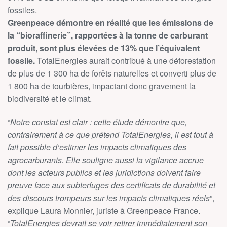
fossiles.
Greenpeace démontre en réalité que les émissions de
la “bioraffinerie”, rapportées à la tonne de carburant
produit, sont plus élevées de 13% que l’équivalent
fossile.
TotalEnergies aurait contribué à une déforestation
de plus de 1 300 ha de forêts naturelles et converti plus de
1 800 ha de tourbières, impactant donc gravement la
biodiversité et le climat.
“
Notre constat est clair : cette étude démontre que,
contrairement à ce que prétend TotalEnergies, il est tout à
fait possible d’estimer les impacts climatiques des
agrocarburants. Elle souligne aussi la vigilance accrue
dont les acteurs publics et les juridictions doivent faire
preuve face aux subterfuges des certificats de durabilité et
des discours trompeurs sur les impacts climatiques réels
”,
explique Laura Monnier, juriste à Greenpeace France.
“
TotalEnergies devrait se voir retirer immédiatement son