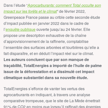
Dans l’étude “
Agrocarburants: comment Total occulte son
impact sur les forêts et le climat
” de février 2022,
Greenpeace France passe au crible cette seconde étude
d’impact publiée en janvier 2022 dans le cadre de
l’
enquête publique
ouverte jusqu’au 24 février. Elle
propose une description exhaustive de la chaîne
d’approvisionnement de la raffinerie, comptabilise
l’ensemble des surfaces arborées et tourbières qu’elle a
fait disparaître, et en déduit l’impact réel sur le climat.
Les auteurs concluent que par son manque de
traçabilité, TotalEnergies a importé de l’huile de palme
issue de la déforestation et a dissimulé cet impact
climatique substantiel dans sa nouvelle étude.
TotalEnergies s’efforce de vanter les vertus des
agrocarburants en indiquant, à travers une analyse
comparative trompeuse, que le site de La Mède émettrait
91% de CO2 en moins que lorsqu’il raffinait des énergies