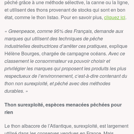
pêché grâce à une méthode sélective, la canne ou la ligne,
et utilisent des thons provenant de stocks qui sont en bon
état, comme le thon listao. Pour en savoir plus,
cliquez ici
.
« Greenpeace, comme 95% des Français, demande aux
marques qui utilisent des techniques de pêche
industrielles destructrices d’arrêter ces pratiques
, explique
Hélène Bourges, chargée de campagne océans.
Avec ce
classement le consommateur va pouvoir choisir et
privilégier les marques qui proposent les produits les plus
respectueux de l’environnement, c’est-à-dire contenant du
thon non surexploité, et pêché avec des méthodes
durables. »
Thon surexploité, espèces menacées pêchées pour
rien
Le thon albacore de l’Atlantique, surexploité, est largement
utilisé dans les conserves vendues en France. Mais