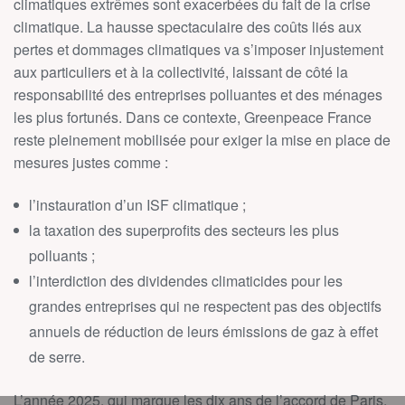
climatiques extrêmes sont exacerbées du fait de la crise
climatique. La hausse spectaculaire des coûts liés aux
pertes et dommages climatiques va s’imposer injustement
aux particuliers et à la collectivité, laissant de côté la
responsabilité des entreprises polluantes et des ménages
les plus fortunés. Dans ce contexte, Greenpeace France
reste pleinement mobilisée pour exiger la mise en place de
mesures justes comme :
l’instauration d’un ISF climatique ;
la taxation des superprofits des secteurs les plus
polluants ;
l’interdiction des dividendes climaticides pour les
grandes entreprises qui ne respectent pas des objectifs
annuels de réduction de leurs émissions de gaz à effet
de serre.
L’année 2025, qui marque les dix ans de l’accord de Paris,