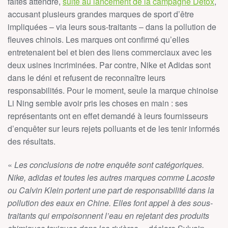
faites attendre,
suite au lancement de la campagne Detox
,
accusant plusieurs grandes marques de sport d’être
impliquées – via leurs sous-traitants – dans la pollution de
fleuves chinois. Les marques ont confirmé qu’elles
entretenaient bel et bien des liens commerciaux avec les
deux usines incriminées. Par contre, Nike et Adidas sont
dans le déni et refusent de reconnaître leurs
responsabilités. Pour le moment, seule la marque chinoise
Li Ning semble avoir pris les choses en main : ses
représentants ont en effet demandé à leurs fournisseurs
d’enquêter sur leurs rejets polluants et de les tenir informés
des résultats.
«
Les conclusions de notre enquête sont catégoriques.
Nike, adidas et toutes les autres marques comme Lacoste
ou Calvin Klein portent une part de responsabilité dans la
pollution des eaux en Chine. Elles font appel à des sous-
traitants qui empoisonnent l’eau en rejetant des produits