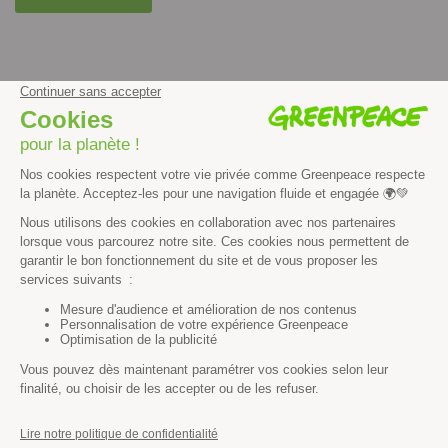
facebook
instagram
youtube
Contenus et propriété intellectuelle
Mentions légales
Politique de confidentialité
Les autres sites de Greenpeace
dans le monde
Cliquez-ici pour modifier vos préférences en matière de cookies
Greenpeace
13 rue d’Enghien
75010 Paris
Tel : 01 80 96 96 96