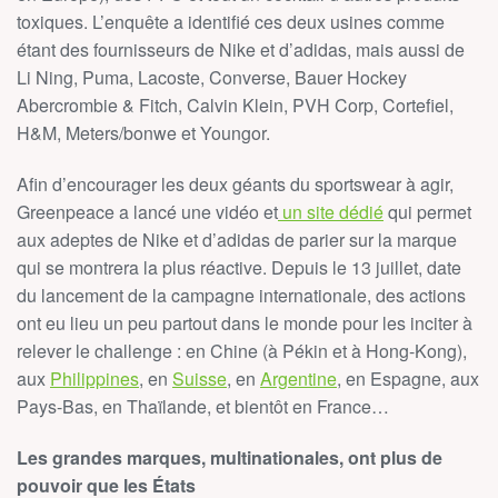
toxiques. L’enquête a identifié ces deux usines comme
étant des fournisseurs de Nike et d’adidas, mais aussi de
Li Ning, Puma, Lacoste, Converse, Bauer Hockey
Abercrombie & Fitch, Calvin Klein, PVH Corp, Cortefiel,
H&M, Meters/bonwe et Youngor.
Afin d’encourager les deux géants du sportswear à agir,
Greenpeace a lancé une vidéo et
un site dédié
qui permet
aux adeptes de Nike et d’adidas de parier sur la marque
qui se montrera la plus réactive. Depuis le 13 juillet, date
du lancement de la campagne internationale, des actions
ont eu lieu un peu partout dans le monde pour les inciter à
relever le challenge : en Chine (à Pékin et à Hong-Kong),
aux
Philippines
, en
Suisse
, en
Argentine
, en Espagne, aux
Pays-Bas, en Thaïlande, et bientôt en France…
Les grandes marques, multinationales, ont plus de
pouvoir que les États