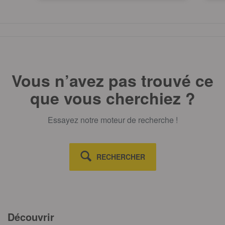
p
TOUT AFFICHE
m
Vous n’avez pas trouvé ce
que vous cherchiez ?
Essayez notre moteur de recherche !
RECHERCHER
Découvrir