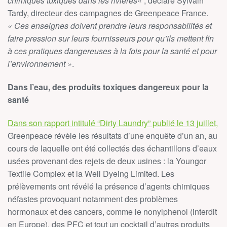
chimiques toxiques dans les rivières
« , déclare Sylvain
Tardy, directeur des campagnes de Greenpeace France.
« Ces enseignes doivent prendre leurs responsabilités et
faire pression sur leurs fournisseurs pour qu’ils mettent fin
à ces pratiques dangereuses à la fois pour la santé et pour
l’environnement »
.
Dans l’eau, des produits toxiques dangereux pour la
santé
Dans son rapport intitulé “Dirty Laundry” publié le 13 juillet,
Greenpeace révèle les résultats d’une enquête d’un an, au
cours de laquelle ont été collectés des échantillons d’eaux
usées provenant des rejets de deux usines : la Youngor
Textile Complex et la Well Dyeing Limited. Les
prélèvements ont révélé la présence d’agents chimiques
néfastes provoquant notamment des problèmes
hormonaux et des cancers, comme le nonylphenol (interdit
en Europe), des PFC et tout un cocktail d’autres produits