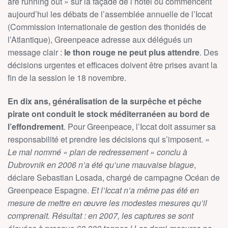
are running out » sur la façade de l’hôtel où commencent
aujourd’hui les débats de l’assemblée annuelle de l’Iccat
(Commission internationale de gestion des thonidés de
l’Atlantique), Greenpeace adresse aux délégués un
message clair :
le thon rouge ne peut plus attendre
. Des
décisions urgentes et efficaces doivent être prises avant la
fin de la session le 18 novembre.
En dix ans, généralisation de la surpêche et pêche
pirate ont conduit le stock méditerranéen au bord de
l’effondrement
. Pour Greenpeace, l’Iccat doit assumer sa
responsabilité et prendre les décisions qui s’imposent. «
Le mal nommé « plan de redressement » conclu à
Dubrovnik en 2006 n’a été qu’une mauvaise blague
,
déclare Sebastian Losada, chargé de campagne Océan de
Greenpeace Espagne.
Et l’Iccat n’a même pas été en
mesure de mettre en œuvre les modestes mesures qu’il
comprenait. Résultat : en 2007, les captures se sont