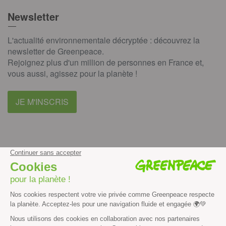
Newsletter
L'actualité environnementale décryptée : découvrez la
newsletter de Greenpeace.
Rejoignez plus d'un million de personnes en France et,
vous aussi, agissez pour la planète !
JE M'INSCRIS
facebook
instagram
youtube
Contenus et propriété intellectuelle
Mentions légales