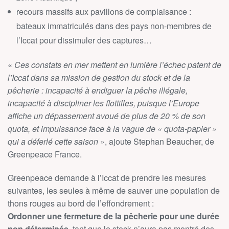
recours massifs aux pavillons de complaisance :
bateaux immatriculés dans des pays non-membres de
l’Iccat pour dissimuler des captures…
«
Ces constats en mer mettent en lumière l’échec patent de
l’Iccat dans sa mission de gestion du stock et de la
pêcherie : incapacité à endiguer la pêche illégale,
incapacité à discipliner les flottilles, puisque l’Europe
affiche un dépassement avoué de plus de 20 % de son
quota, et impuissance face à la vague de « quota-papier »
qui a déferlé cette saison
», ajoute Stephan Beaucher, de
Greenpeace France.
Greenpeace demande à l’Iccat de prendre les mesures
suivantes, les seules à même de sauver une population de
thons rouges au bord de l’effondrement :
Ordonner une fermeture de la pêcherie pour une durée
non déterminée
, tant que le stock n’aura pas montré des