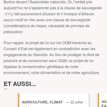
Borloo devant l’Assemblée nationale. Or, l’arrêté pris
aujourd’hui ne s’apparente pas à la clause de sauvegarde
: il n’y fait aucunement allusion et n’invoque d’ailleurs
aucun motif en lien avec une clause de sauvegarde
(considérations de risque, nécessité de principe de
précaution)
Pour rappel, le projet de loi sur les OGM transmis au
Conseil d’Etat est également en contradiction avec les
engagements du Grenelle. Au lieu de protéger le droit de
produire et de consommer sans OGM, ce projet de loi
légalise la contamination génétique de notre
environnement, notre alimentation et de notre agriculture.
ET AUSSI...
AG
—
AGRICULTURE, CLIMAT
22 juillet
EA