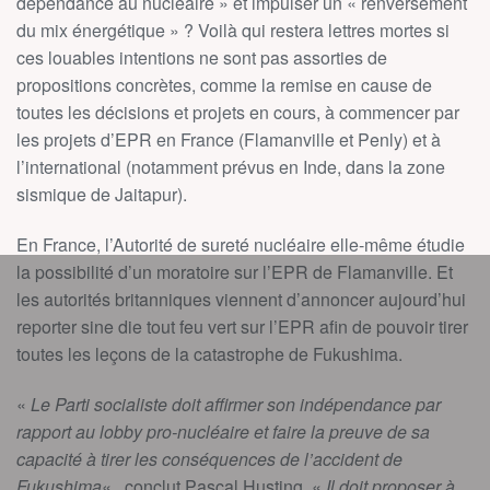
dépendance au nucléaire » et impulser un « renversement
du mix énergétique » ? Voilà qui restera lettres mortes si
ces louables intentions ne sont pas assorties de
propositions concrètes, comme la remise en cause de
toutes les décisions et projets en cours, à commencer par
les projets d’EPR en France (Flamanville et Penly) et à
l’international (notamment prévus en Inde, dans la zone
sismique de Jaitapur).
En France, l’Autorité de sureté nucléaire elle-même étudie
la possibilité d’un moratoire sur l’EPR de Flamanville. Et
les autorités britanniques viennent d’annoncer aujourd’hui
reporter sine die tout feu vert sur l’EPR afin de pouvoir tirer
toutes les leçons de la catastrophe de Fukushima.
«
Le Parti socialiste doit affirmer son indépendance par
rapport au lobby pro-nucléaire et faire la preuve de sa
capacité à tirer les conséquences de l’accident de
Fukushima
« , conclut Pascal Husting. «
Il doit proposer à