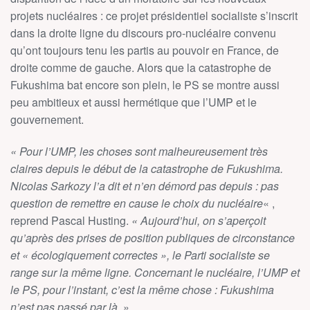
projets nucléaires : ce projet présidentiel socialiste s’inscrit
dans la droite ligne du discours pro-nucléaire convenu
qu’ont toujours tenu les partis au pouvoir en France, de
droite comme de gauche. Alors que la catastrophe de
Fukushima bat encore son plein, le PS se montre aussi
peu ambitieux et aussi hermétique que l’UMP et le
gouvernement.
« Pour l’UMP, les choses sont malheureusement très
claires depuis le début de la catastrophe de Fukushima.
Nicolas Sarkozy l’a dit et n’en démord pas depuis : pas
question de remettre en cause le choix du nucléaire
« ,
reprend Pascal Husting.
« Aujourd’hui, on s’aperçoit
qu’après des prises de position publiques de circonstance
et « écologiquement correctes », le Parti socialiste se
range sur la même ligne. Concernant le nucléaire, l’UMP et
le PS, pour l’instant, c’est la même chose : Fukushima
n’est pas passé par là.
»