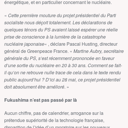
énergétique, et en particulier concernant le nucléaire.
«
Cette première mouture du projet présidentiel du Parti
socialiste nous déçoit totalement. Les déclarations de
quelques ténors du PS avaient laissé espérer une réelle
prise de conscience à la lumière de la catastrophe
nucléaire japonaise
« , déclare Pascal Husting, directeur
général de Greenpeace France. «
Martine Aubry, secrétaire
générale du PS, s’est récemment prononcée en faveur
d’une sortie du nucléaire en 20 à 30 ans. Comment se fait-
il qu’on ne retrouve nulle trace de cela dans le texte rendu
public aujourd’hui ? D’ici au 28 mai, ce projet présidentiel
doit absolument être amélioré
. »
Fukushima n’est pas passé par là
Aucun chiffre, pas de calendrier, arrogance sur la
prétendue supériorité de la technologie française,
disparition de l’idée d’un moratoire sur les nouveaux