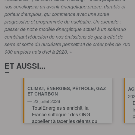
nos concitoyens un avenir énergétique propre, durable et
porteur d’emplois, qui commence avec une sortie
progressive et programmée du nucléaire. Un exemple :
passer de notre modèle énergétique actuel à un scénario
combinant réduction de nos émissions de gaz à effet de
serre et sortie du nucléaire permettrait de créer près de 700
000 emplois nets d’ici à 2020.
»
ET AUSSI...
CLIMAT, ÉNERGIES, PÉTROLE, GAZ
AG
ET CHARBON
20
—
23 juillet 2026
D
TotalEnergies s’enrichit, la
l
France suffoque : des ONG
p
appellent à taxer les géants du
pétrole et du gaz pour financer
l’action climatique.