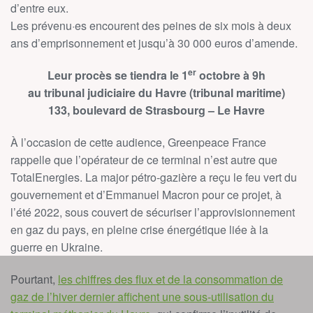
d’entre eux.
Les prévenu·es encourent des peines de six mois à deux
ans d’emprisonnement et jusqu’à 30 000 euros d’amende.
er
Leur procès se tiendra le 1
octobre à 9h
au tribunal judiciaire du Havre (tribunal maritime)
133, boulevard de Strasbourg – Le Havre
À l’occasion de cette audience, Greenpeace France
rappelle que l’opérateur de ce terminal n’est autre que
TotalEnergies. La major pétro-gazière a reçu le feu vert du
gouvernement et d’Emmanuel Macron pour ce projet, à
l’été 2022, sous couvert de sécuriser l’approvisionnement
en gaz du pays, en pleine crise énergétique liée à la
guerre en Ukraine.
Pourtant,
les chiffres des flux et de la consommation de
gaz de l’hiver dernier affichent une sous-utilisation du