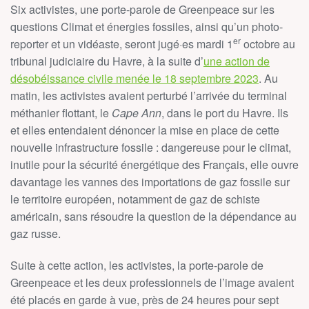
Six activistes, une porte-parole de Greenpeace sur les
questions Climat et énergies fossiles, ainsi qu’un photo-
er
reporter et un vidéaste, seront jugé·es mardi 1
octobre au
tribunal judiciaire du Havre, à la suite d’
une action de
désobéissance civile menée le 18 septembre 2023
. Au
matin, les activistes avaient perturbé l’arrivée du terminal
méthanier flottant, le
Cape Ann
, dans le port du Havre. Ils
et elles entendaient dénoncer la mise en place de cette
nouvelle infrastructure fossile : dangereuse pour le climat,
inutile pour la sécurité énergétique des Français, elle ouvre
davantage les vannes des importations de gaz fossile sur
le territoire européen, notamment de gaz de schiste
américain, sans résoudre la question de la dépendance au
gaz russe.
Suite à cette action, les activistes, la porte-parole de
Greenpeace et les deux professionnels de l’image avaient
été placés en garde à vue, près de 24 heures pour sept