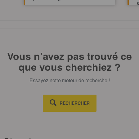
s
v
TOUT AFFICHE
Vous n’avez pas trouvé ce
que vous cherchiez ?
Essayez notre moteur de recherche !
RECHERCHER