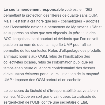
Le seul amendement responsable
voté est le n°252
permettant la protection des filières de qualité sans OGM.
Mais il est fort à craindre que les « cosmétiques » adoptés
par l’Assemblée nationale permettent de légitimer au Sénat
sa suppression alors que ses objectifs -la pérennité des
AOC françaises- sont pourtant si évidents que l’on ne voit
pas bien au nom de quoi la majorité UMP pourrait se
permettre de les contester. Refus d’étiquetage des produits
animaux nourris aux OGM, refus de l’implication des
collectivités locales, refus de l’information publique en
temps et en heure ou encore confidentialité des dossier
d’évaluation éclairent par ailleurs l’intention de la majorité
UMP : imposer des OGM partout et en cachette.
Le concours de lâcheté et d’irresponsabilité active a bien
eu lieu. M.Copé en sort grand vainqueur. La croisade du
sergent-chef de l’UMP contre une secrétaire d’Etat,