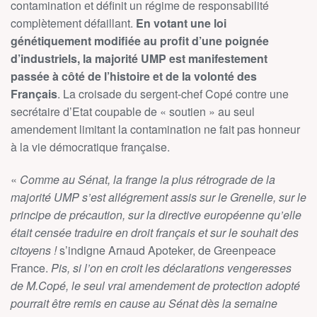
contamination et définit un régime de responsabilité
complètement défaillant.
En votant une loi
génétiquement modifiée au profit d’une poignée
d’industriels, la majorité UMP est manifestement
passée à côté de l’histoire et de la volonté des
Français
. La croisade du sergent-chef Copé contre une
secrétaire d’Etat coupable de « soutien » au seul
amendement limitant la contamination ne fait pas honneur
à la vie démocratique française.
«
Comme au Sénat, la frange la plus rétrograde de la
majorité UMP s’est allégrement assis sur le Grenelle, sur le
principe de précaution, sur la directive européenne qu’elle
était censée traduire en droit français et sur le souhait des
citoyens !
s’indigne Arnaud Apoteker, de Greenpeace
France.
Pis, si l’on en croit les déclarations vengeresses
de M.Copé, le seul vrai amendement de protection adopté
pourrait être remis en cause au Sénat dès la semaine