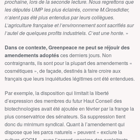
prochaine, lors de la seconde lecture. Nous regrettons que
les députés UMP les plus éclairés, comme M.Grosdidier,
n’aient pas été plus entendus par leurs collègues.
L’agriculture française et l’environnement sont sacrifiés sur
l’autel de quelques profits industriels. C’est une honte.
»
Dans ce contexte, Greenpeace ne peut se réjouir des
amendements adoptés
ces derniers jours. Non
contraignants, ils sont pour la plupart des amendements «
cosmétiques », de façade, destinés à faire croire aux
français que leurs inquiétudes légitimes ont été entendues.
Par exemple, la disposition qui limitait la liberté
d’expression des membres du futur Haut Conseil des
biotechnologies avait été ajoutée en février par la frange la
plus conservatrice des sénateurs. Sa suppression tient
donc du minimum syndical. Quant à l’amendement qui
dispose que les parcs naturels « peuvent » exclure la
culture d’OGM, « avec l’accord unanime des exploitants