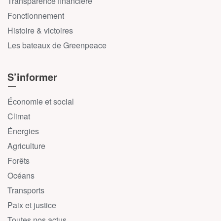
Transparence financière
Fonctionnement
Histoire & victoires
Les bateaux de Greenpeace
S’informer
Économie et social
Climat
Énergies
Agriculture
Forêts
Océans
Transports
Paix et justice
Toutes nos actus