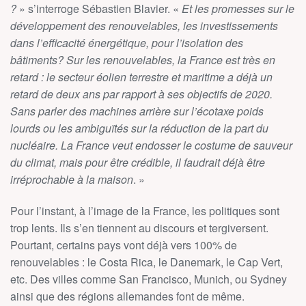
?
» s’interroge Sébastien Blavier. «
Et les promesses sur le
développement des renouvelables, les investissements
dans l’efficacité énergétique, pour l’isolation des
bâtiments? Sur les renouvelables, la France est très en
retard : le secteur éolien terrestre et maritime a déjà un
retard de deux ans par rapport à ses objectifs de 2020.
Sans parler des machines arrière sur l’écotaxe poids
lourds ou les ambiguïtés sur la réduction de la part du
nucléaire. La France veut endosser le costume de sauveur
du climat, mais pour être crédible, il faudrait déjà être
irréprochable à la maison
. »
Pour l’instant, à l’image de la France, les politiques sont
trop lents. Ils s’en tiennent au discours et tergiversent.
Pourtant, certains pays vont déjà vers 100% de
renouvelables : le Costa Rica, le Danemark, le Cap Vert,
etc. Des villes comme San Francisco, Munich, ou Sydney
ainsi que des régions allemandes font de même.