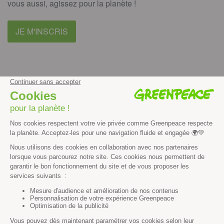
vous aussi, agissez pour la planète !
JE M'INSCRIS
facebook
instagram
youtube
Contenus et propriété intellectuelle
Mentions légales
Politique de confidentialité
Les autres sites de Greenpeace
dans le monde
Cliquez-ici pour modifier vos préférences en matière de cookies
Greenpeace