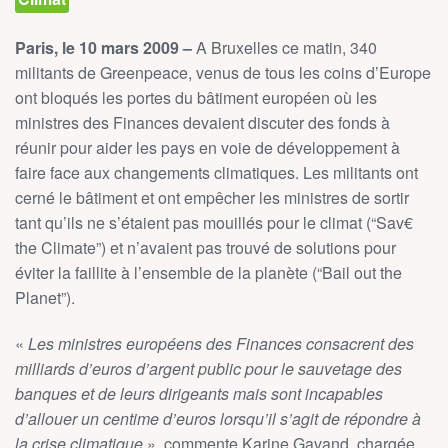
Paris, le 10 mars 2009 –
A Bruxelles ce matin, 340
militants de Greenpeace, venus de tous les coins d’Europe
ont bloqués les portes du bâtiment européen où les
ministres des Finances devaient discuter des fonds à
réunir pour aider les pays en voie de développement à
faire face aux changements climatiques. Les militants ont
cerné le bâtiment et ont empêcher les ministres de sortir
tant qu’ils ne s’étaient pas mouillés pour le climat (“Sav€
the Climate”) et n’avaient pas trouvé de solutions pour
éviter la faillite à l’ensemble de la planète (“Bail out the
Planet”).
«
Les ministres européens des Finances consacrent des
milliards d’euros d’argent public pour le sauvetage des
banques et de leurs dirigeants mais sont incapables
d’allouer un centime d’euros lorsqu’il s’agit de répondre à
la crise climatique
», commente Karine Gavand, chargée