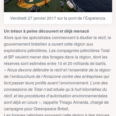
Vendredi 27 janvier 2017 sur le pont de l’Esperenza.
Un trésor à peine découvert et déjà menacé
Alors que les spécialistes commencent à étudier le récif, le
gouvernement brésilien a ouvert cette région aux
explorations pétrolières. Les compagnies pétrolières Total
et BP veulent mener des forages dans la région, dont les
réserves sont estimées entre 10 et 20 milliards de barils.
« Nous devons défendre le récif et l’ensemble de la région
de l’embouchure de l’Amazone contre des entreprises qui
font passer leurs profits avant l’environnement. L’une des
concessions de Total n’est située qu’à huit kilomètres du
récif, et les procédures d’autorisation environnementales
sont déjà en cours »
, rappelle Thiago Almeida, chargé de
campagne pour Greenpeace Brésil.
Les forages pétroliers exposent cette région à des risques