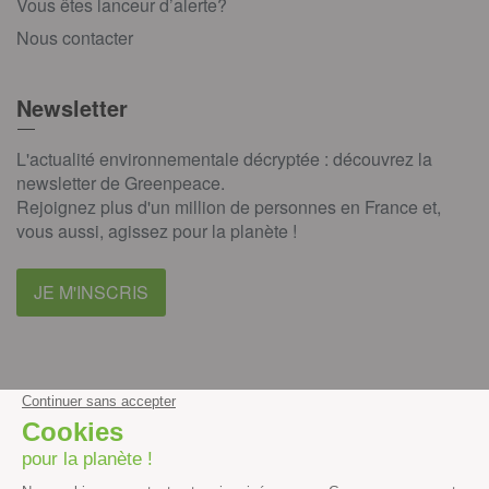
Vous êtes lanceur d’alerte?
Nous contacter
Newsletter
L'actualité environnementale décryptée : découvrez la
newsletter de Greenpeace.
Rejoignez plus d'un million de personnes en France et,
vous aussi, agissez pour la planète !
JE M'INSCRIS
facebook
instagram
youtube