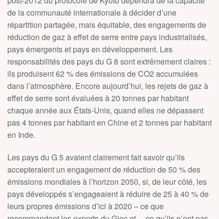
post-2012 du protocole de Kyoto dépendra de la capacité
de la communauté internationale à décider d’une
répartition partagée, mais équitable, des engagements de
réduction de gaz à effet de serre entre pays industrialisés,
pays émergents et pays en développement. Les
responsabilités des pays du G 8 sont extrêmement claires :
ils produisent 62 % des émissions de CO2 accumulées
dans l’atmosphère. Encore aujourd’hui, les rejets de gaz à
effet de serre sont évaluées à 20 tonnes par habitant
chaque année aux États-Unis, quand elles ne dépassent
pas 4 tonnes par habitant en Chine et 2 tonnes par habitant
en Inde.
Les pays du G 5 avaient clairement fait savoir qu’ils
accepteraient un engagement de réduction de 50 % des
émissions mondiales à l’horizon 2050, si, de leur côté, les
pays développés s’engageaient à réduire de 25 à 40 % de
leurs propres émissions d’ici à 2020 – ce que
recommandent les experts du Giec et… ce qu’ils n’ont pas