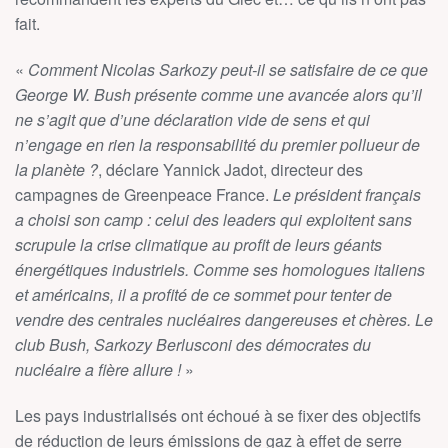
fait.
«
Comment Nicolas Sarkozy peut-il se satisfaire de ce que
George W. Bush présente comme une avancée alors qu’il
ne s’agit que d’une déclaration vide de sens et qui
n’engage en rien la responsabilité du premier pollueur de
la planète ?
, déclare Yannick Jadot, directeur des
campagnes de Greenpeace France.
Le président français
a choisi son camp : celui des leaders qui exploitent sans
scrupule la crise climatique au profit de leurs géants
énergétiques industriels. Comme ses homologues italiens
et américains, il a profité de ce sommet pour tenter de
vendre des centrales nucléaires dangereuses et chères. Le
club Bush, Sarkozy Berlusconi des démocrates du
nucléaire a fière allure !
»
Les pays industrialisés ont échoué à se fixer des objectifs
de réduction de leurs émissions de gaz à effet de serre