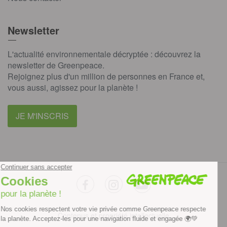
Newsletter
L'actualité environnementale décryptée : découvrez la
newsletter de Greenpeace.
Rejoignez plus d'un million de personnes en France et,
vous aussi, agissez pour la planète !
JE M'INSCRIS
facebook
instagram
youtube
Contenus et propriété intellectuelle