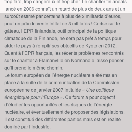
trop tard, trop dangereux et trop cher. Le chantier finlandais
lancé en 2006 connaît un retard de plus de deux ans et un
surcoût estimé par certains à plus de 2 milliards d’euros,
pour un prix de vente initial de 3 milliards ! Cerise sur le
gâteau, l’EPR finlandais, outil principal de la politique
climatique de la Finlande, ne sera pas prêt à temps pour
aider le pays à remplir ses objectifs de Kyoto en 2012.
Quant à l’EPR français, les récents problèmes rencontrés
sur le chantier à Flamanville en Normandie laisse penser
qu’il prend le même chemin.
Le forum européen de l’énergie nucléaire a été mis en
place à la suite de la communication de la Commission
européenne de janvier 2007 intitulée «
Une politique
énergétique pour l’Europe
». Ce forum a pour objectif
d’étudier les opportunités et les risques de l’énergie
nucléaire, et éventuellement de proposer des législations.
Il est constitué des différentes parties mais est en réalité
dominé par l’industrie.