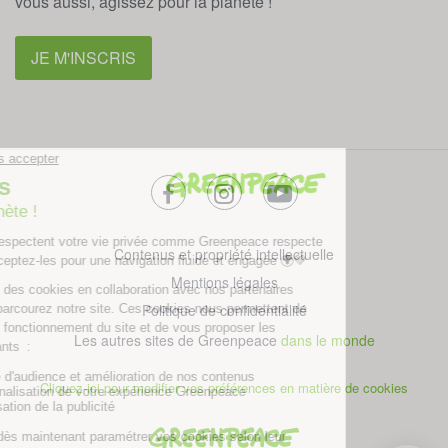
vous aussi, agissez pour la planète !
JE M'INSCRIS
facebook
instagram
youtube
Contenus et propriété intellectuelle
Mentions légales
Politique de confidentialité
Les autres sites de Greenpeace
dans le monde
Cliquez-ici pour modifier vos préférences en matière de cookies
Greenpeace