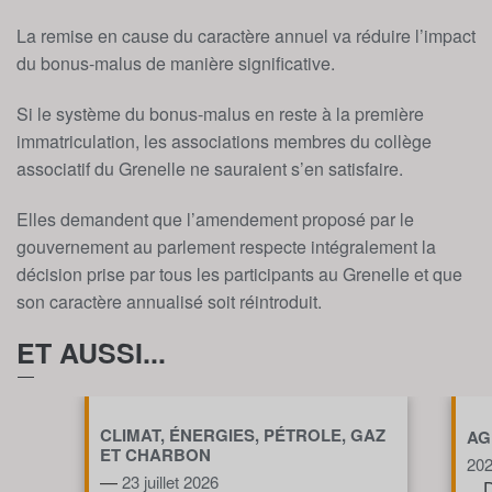
La remise en cause du caractère annuel va réduire l’impact
du bonus-malus de manière significative.
Si le système du bonus-malus en reste à la première
immatriculation, les associations membres du collège
associatif du Grenelle ne sauraient s’en satisfaire.
Elles demandent que l’amendement proposé par le
gouvernement au parlement respecte intégralement la
décision prise par tous les participants au Grenelle et que
son caractère annualisé soit réintroduit.
ET AUSSI...
CLIMAT, ÉNERGIES, PÉTROLE, GAZ
AG
ET CHARBON
20
—
23 juillet 2026
D