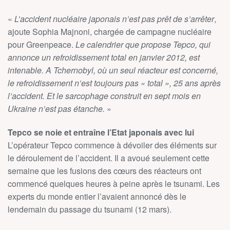
«
L’accident nucléaire japonais n’est pas prêt de s’arrêter
,
ajoute Sophia Majnoni, chargée de campagne nucléaire
pour Greenpeace.
Le calendrier que propose Tepco, qui
annonce un refroidissement total en janvier 2012, est
intenable. A Tchernobyl, où un seul réacteur est concerné,
le refroidissement n’est toujours pas « total », 25 ans après
l’accident. Et le sarcophage construit en sept mois en
Ukraine n’est pas étanche.
»
Tepco se noie et entraîne l’Etat japonais avec lui
L’opérateur Tepco commence à dévoiler des éléments sur
le déroulement de l’accident. Il a avoué seulement cette
semaine que les fusions des cœurs des réacteurs ont
commencé quelques heures à peine après le tsunami. Les
experts du monde entier l’avaient annoncé dès le
lendemain du passage du tsunami (12 mars).