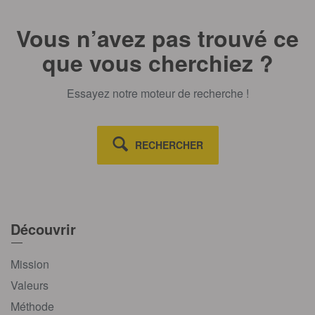
Vous n’avez pas trouvé ce
que vous cherchiez ?
Essayez notre moteur de recherche !
RECHERCHER
Découvrir
Mission
Valeurs
Méthode