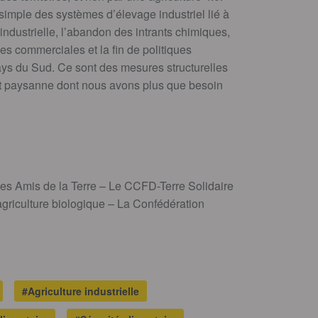
imple des systèmes d’élevage industriel lié à
ndustrielle, l’abandon des intrants chimiques,
les commerciales et la fin de politiques
ays du Sud. Ce sont des mesures structurelles
t paysanne dont nous avons plus que besoin
s Amis de la Terre – Le CCFD-Terre Solidaire
agriculture biologique – La Confédération
#Agriculture industrielle