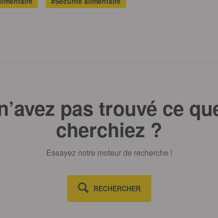
limentaire
#Sécurité alimentaire
n’avez pas trouvé ce qu
cherchiez ?
Essayez notre moteur de recherche !
RECHERCHER