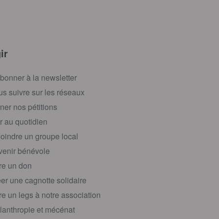
ir
bonner à la newsletter
s suivre sur les réseaux
ner nos pétitions
r au quotidien
oindre un groupe local
enir bénévole
re un don
er une cagnotte solidaire
re un legs à notre association
lanthropie et mécénat