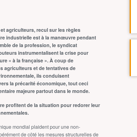
t agriculteurs, recul sur les règles
ire industrielle est à la manœuvre pendant
emble de la profession, le syndicat
ributeurs instrumentalisent la crise pour
re « à la française ». À coup de
agriculteurs et de tentatives de
nvironnementale, ils conduisent
vers la précarité économique, tout ceci
entaire majeure partout dans le monde.
 profitent de la situation pour redorer leur
nnementales.
mique mondial plaident pour une non-
bérément de côté les mesures structurelles de