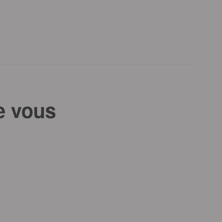
e vous