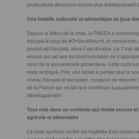
producteurs diminuent encore plus drastiquement d
Une bataille culturelle et sémantique se joue d
Depuis le début de la crise, la FNSEA a communiqu
français à coup de #OnVousNourrit, et convaincr
produit est français, alors il est durable. Le 7 mai de
encore sur cet axe de communication en s’approprian
celui de la souveraineté alimentaire. Cette commun
reste ambiguë. Pire, elle laisse à penser que la s
niveau français et européen, occasion de ressortir l
de la France qui ne fait que contribuer à paupérise
développement.
Tout cela dans un contexte qui révèle encore et 
agricole et alimentaire
La crise sanitaire révèle les fragilités d’un secteur a