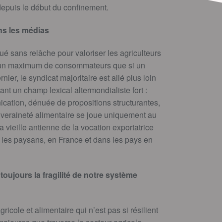
epuis le début du confinement.
ans les médias
é sans relâche pour valoriser les agriculteurs
e un maximum de consommateurs que si un
rnier, le syndicat majoritaire est allé plus loin
t un champ lexical altermondialiste fort :
ication, dénuée de propositions structurantes,
ouveraineté alimentaire se joue uniquement au
a vieille antienne de la vocation exportatrice
r les paysans, en France et dans les pays en
toujours la fragilité de notre système
gricole et alimentaire qui n’est pas si résilient