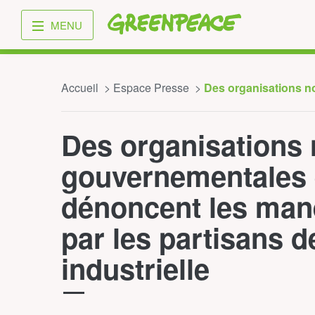
Greenpeace
MENU
Accueil
Espace Presse
Des organisations n
Des organisations
gouvernementales e
dénoncent les ma
par les partisans de
industrielle