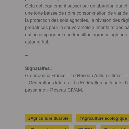
Cela doit également passer par un abandon pur et s
une forte baisse de notre consommation de viande i
la protection des sols agricoles, la révision des règ
prédatrices pour la souveraineté alimentaire des p
qui accompagnent une transition agroécologique e
aujourd’hui.
–
Signataires :
Greenpeace France – Le Réseau Action Climat – Le
– Générations futures – La Fédération nationale d’
paysanne – Réseau CIVAM.
#Agriculture durable
#Agriculture écologique