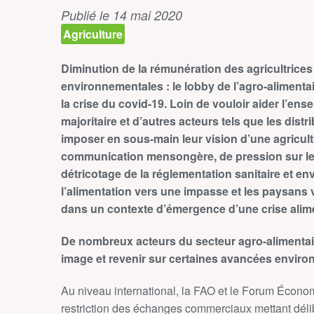
Publié le 14 mai 2020
Agriculture
Diminution de la rémunération des agricultrices e
environnementales : le lobby de l’agro-alimenta
la crise du covid-19. Loin de vouloir aider l’ens
majoritaire et d’autres acteurs tels que les dist
imposer en sous-main leur vision d’une agricultu
communication mensongère, de pression sur les 
détricotage de la réglementation sanitaire et e
l’alimentation vers une impasse et les paysans 
dans un contexte d’émergence d’une crise alim
De nombreux acteurs du secteur agro-alimentaire
image et revenir sur certaines avancées enviro
Au niveau international, la FAO et le Forum Écono
restriction des échanges commerciaux mettant déli