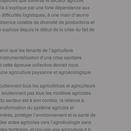
 majeures que traverse le secteur agricole
Cela s’explique par une forte dépendance aux
difficultés logistiques, à une main d’œuvre
absence notable de diversité de productions et
 explose depuis le début de la crise du fait de
envi que les tenants de l’agriculture
instrumentalisation d’une crise sanitaire
 cette épreuve collective devrait nous
 une agriculture paysanne et agroécologique.
tiennent tous les agricultrices et agriculteurs
ne soutiennent pas tous les modèles agricoles.
é du secteur est à son comble, la relance à
ansformation du système agricole et
nérés, protéger l’environnement et la santé de
 des aides agricoles vers l’agroécologie sans
es territoires, et non par une agriculture 4.0.