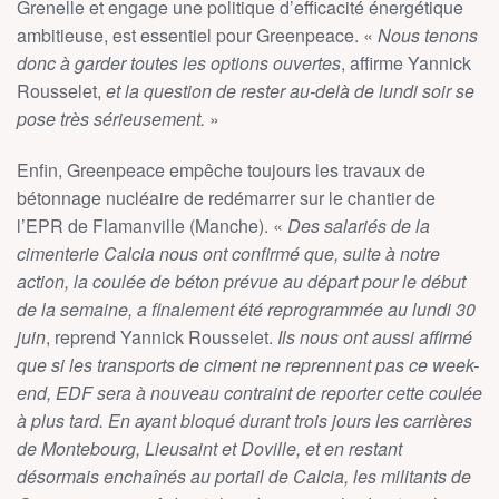
Grenelle et engage une politique d’efficacité énergétique
ambitieuse, est essentiel pour Greenpeace. «
Nous tenons
donc à garder toutes les options ouvertes
, affirme Yannick
Rousselet,
et la question de rester au-delà de lundi soir se
pose très sérieusement.
»
Enfin, Greenpeace empêche toujours les travaux de
bétonnage nucléaire de redémarrer sur le chantier de
l’EPR de Flamanville (Manche). «
Des salariés de la
cimenterie Calcia nous ont confirmé que, suite à notre
action, la coulée de béton prévue au départ pour le début
de la semaine, a finalement été reprogrammée au lundi 30
juin
, reprend Yannick Rousselet.
Ils nous ont aussi affirmé
que si les transports de ciment ne reprennent pas ce week-
end, EDF sera à nouveau contraint de reporter cette coulée
à plus tard. En ayant bloqué durant trois jours les carrières
de Montebourg, Lieusaint et Doville, et en restant
désormais enchaînés au portail de Calcia, les militants de