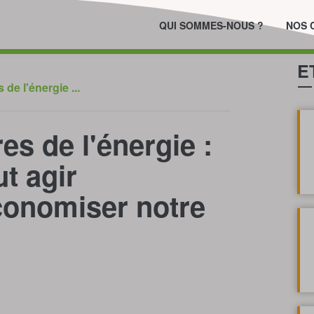
QUI SOMMES-NOUS ?
NOS 
E
 de l'énergie ...
es de l'énergie :
ut agir
conomiser notre