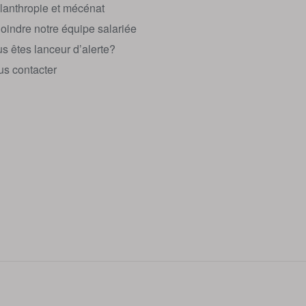
lanthropie et mécénat
oindre notre équipe salariée
s êtes lanceur d’alerte?
s contacter