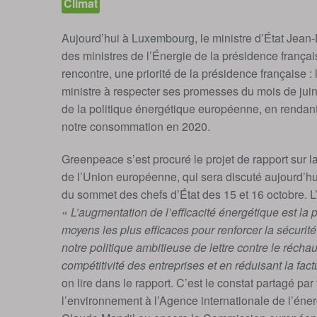
Climat
Aujourd’hui à Luxembourg, le ministre d’État Jean-L
des ministres de l’Énergie de la présidence frança
rencontre, une priorité de la présidence française 
ministre à respecter ses promesses du mois de juin 
de la politique énergétique européenne, en rendant
notre consommation en 2020.
Greenpeace s’est procuré le projet de rapport sur l
de l’Union européenne, qui sera discuté aujourd’hu
du sommet des chefs d’État des 15 et 16 octobre. L’e
«
L’augmentation de l’efficacité énergétique est la p
moyens les plus efficaces pour renforcer la sécurité
notre politique ambitieuse de lettre contre le récha
compétitivité des entreprises et en réduisant la f
on lire dans le rapport. C’est le constat partagé pa
l’environnement à l’Agence internationale de l’éner