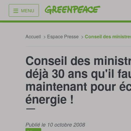
Greenpeace
MENU
Accueil
Espace Presse
Conseil des ministres
Conseil des ministr
déjà 30 ans qu'il fa
maintenant pour é
énergie !
Publié le 10 octobre 2008