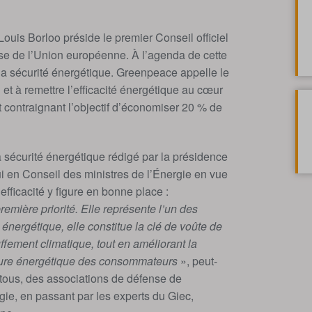
ouis Borloo préside le premier Conseil officiel
ise de l’Union européenne. À l’agenda de cette
: la sécurité énergétique. Greenpeace appelle le
et à remettre l’efficacité énergétique au cœur
 contraignant l’objectif d’économiser 20 % de
a sécurité énergétique rédigé par la présidence
i en Conseil des ministres de l’Énergie en vue
fficacité y figure en bonne place :
remière priorité. Elle représente l’un des
 énergétique, elle constitue la clé de voûte de
uffement climatique, tout en améliorant la
acture énergétique des consommateurs
», peut-
r tous, des associations de défense de
gie, en passant par les experts du Giec,