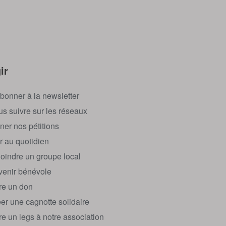
ir
bonner à la newsletter
s suivre sur les réseaux
ner nos pétitions
r au quotidien
oindre un groupe local
enir bénévole
re un don
er une cagnotte solidaire
re un legs à notre association