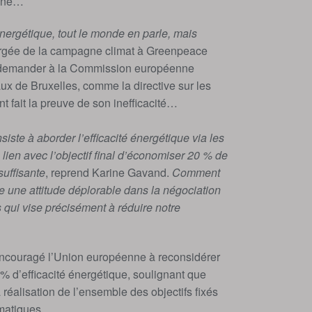
enne…
 énergétique, tout le monde en parle, mais
rgée de la campagne climat à Greenpeace
de demander à la Commission européenne
aux de Bruxelles, comme la directive sur les
t fait la preuve de son inefficacité…
siste à aborder l’efficacité énergétique via les
ien avec l’objectif final d’économiser 20 % de
suffisante
, reprend Karine Gavand.
Comment
te une attitude déplorable dans la négociation
s qui vise précisément à réduire notre
encouragé l’Union européenne à reconsidérer
0 % d’efficacité énergétique, soulignant que
 réalisation de l’ensemble des objectifs fixés
matiques.