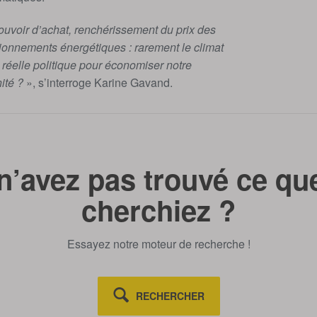
ouvoir d’achat, renchérissement du prix des
sionnements énergétiques : rarement le climat
 réelle politique pour économiser notre
ité ?
», s’interroge Karine Gavand.
n’avez pas trouvé ce qu
cherchiez ?
Essayez notre moteur de recherche !
RECHERCHER