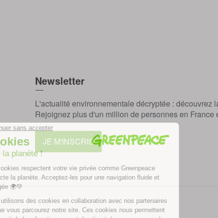
Newsletter
L'actualité environnementale décryptée : découvrez 
Rejoignez plus d'un million de personnes en France et
JE M'INSCRIS