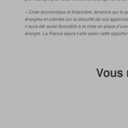
«
Crise économique et financière, tensions sur le p
énergies et craintes sur la sécurité de nos approvi
n’aura été aussi favorable à la mise en place d’une
énergie. La France saura-t-elle saisir cette opportun
Vous 