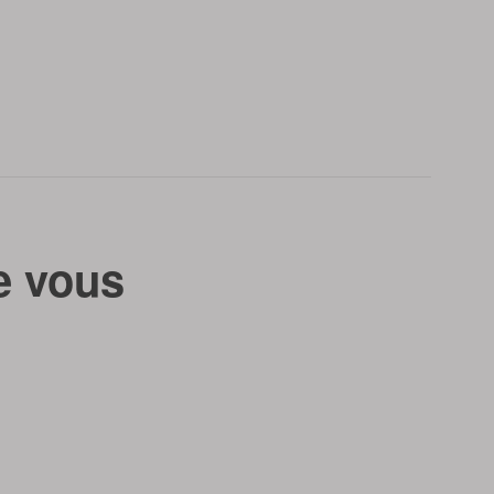
e vous