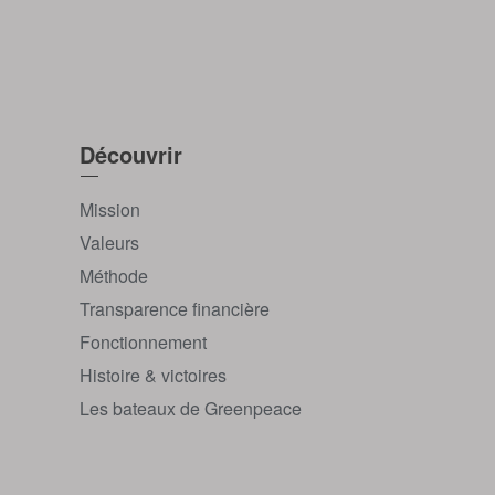
Découvrir
Mission
Valeurs
Méthode
Transparence financière
Fonctionnement
Histoire & victoires
Les bateaux de Greenpeace