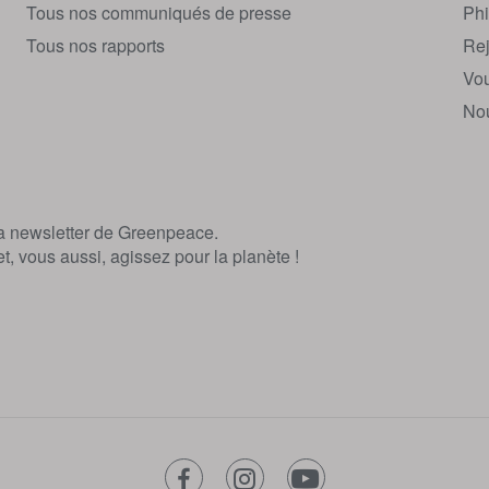
Tous nos communiqués de presse
Phi
Tous nos rapports
Rej
Vou
Nou
la newsletter de Greenpeace.
, vous aussi, agissez pour la planète !
facebook
instagram
youtube