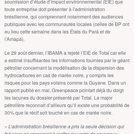
soumission d’étude d’impact environnemental (EIE) que
toute entreprise doit présenter à l’administration
brésilienne, qui comprennent notamment des audiences
publiques avec les communautés locales (celles de BP ont
eu lieu cette semaine dans les États du Pará et de
l’Amapá).
Le 29 août dernier, l’IBAMA a rejeté l’EIE de Total car elle
a estimé insuffisantes les informations fournies par le géant
pétrolier concernant la modélisation de la dispersion des
hydrocarbures en cas de marée noire, y compris les
risques pour les pays voisins comme la Guyane. Dans un
rapport publié en mai, Greenpeace pointait déjà du doigt
les lacunes du dossier présenté par Total. La major
pétrolière reconnait d’ailleurs qu’il existe une probabilité de
30% que le récif soit touché en cas de marée noire.
«
L’administration brésilienne a pris la seule décision qui
fait sens en renonçant à mettre en vente de nouveaux