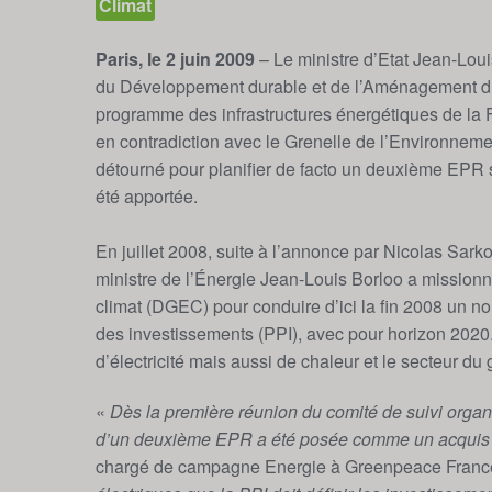
Climat
Paris, le 2 juin 2009
– Le ministre d’Etat Jean-Louis
du Développement durable et de l’Aménagement du 
programme des infrastructures énergétiques de l
en contradiction avec le Grenelle de l’Environneme
détourné pour planifier de facto un deuxième EPR s
été apportée.
En juillet 2008, suite à l’annonce par Nicolas Sar
ministre de l’Énergie Jean-Louis Borloo a missionné
climat (DGEC) pour conduire d’ici la fin 2008 un 
des investissements (PPI), avec pour horizon 2020
d’électricité mais aussi de chaleur et le secteur du 
«
Dès la première réunion du comité de suivi organ
d’un deuxième EPR a été posée comme un acquis 
chargé de campagne Energie à Greenpeace Franc