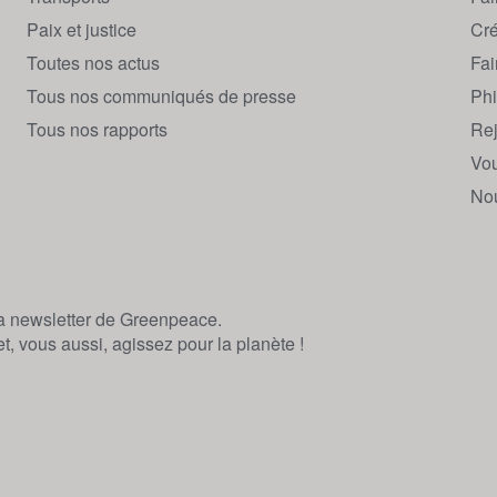
Paix et justice
Cré
Toutes nos actus
Fai
Tous nos communiqués de presse
Phi
Tous nos rapports
Rej
Vou
Nou
la newsletter de Greenpeace.
, vous aussi, agissez pour la planète !