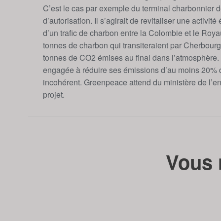
C’est le cas par exemple du terminal charbonnier 
d’autorisation. Il s’agirait de revitaliser une acti
d’un trafic de charbon entre la Colombie et le Roy
tonnes de charbon qui transiteraient par Cherbourg,
tonnes de CO2 émises au final dans l’atmosphère.
engagée à réduire ses émissions d’au moins 20% d’i
incohérent. Greenpeace attend du ministère de l’en
projet.
Vous 