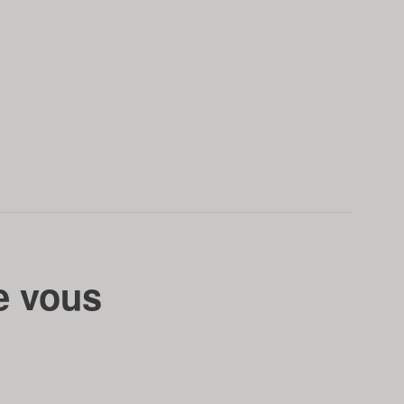
e vous