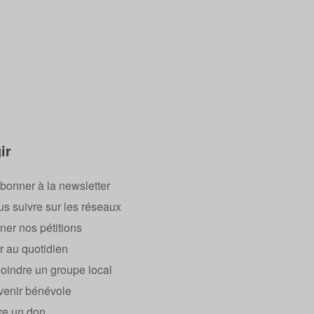
ir
bonner à la newsletter
s suivre sur les réseaux
ner nos pétitions
r au quotidien
oindre un groupe local
enir bénévole
re un don