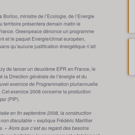
 Borloo, ministre de l’Ecologie, de l’Energie
territoire présentera demain matin le
a France. Greenpeace dénonce un programme
nt et le paquet Energie/climat européen,
ans qu’aucune justification énergétique n’ait
kozy de lancer un deuxième EPR en France, le
 la Direction générale de l’énergie et du
nouvel exercice de Programmation pluriannuelle
. Cet exercice 2008 concerne la production
gaz (PIP).
isée en fin septembre 2008, la construction
non discutable
» explique Frédéric Marillier
e. «
Alors que c’est au regard des besoins