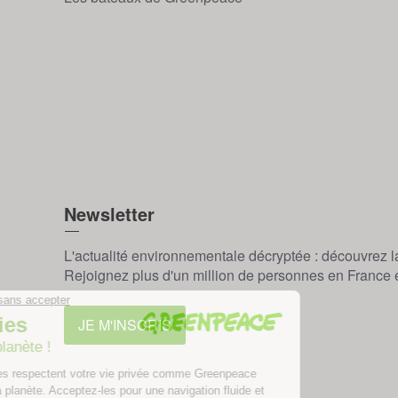
Newsletter
L'actualité environnementale décryptée : découvrez 
Rejoignez plus d'un million de personnes en France et
JE M'INSCRIS