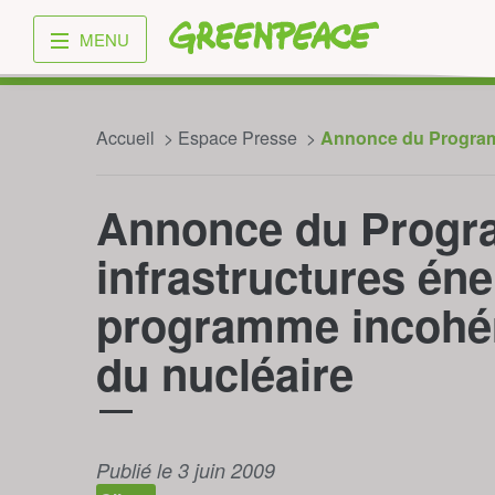
Greenpeace
MENU
Accueil
Espace Presse
Annonce du Programm
Annonce du Progr
infrastructures éne
programme incohér
du nucléaire
Publié le 3 juin 2009