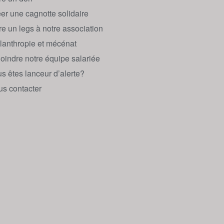
er une cagnotte solidaire
re un legs à notre association
lanthropie et mécénat
oindre notre équipe salariée
s êtes lanceur d’alerte?
s contacter