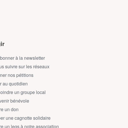
ir
bonner à la newsletter
s suivre sur les réseaux
ner nos pétitions
r au quotidien
oindre un groupe local
enir bénévole
re un don
er une cagnotte solidaire
re un legs à notre association