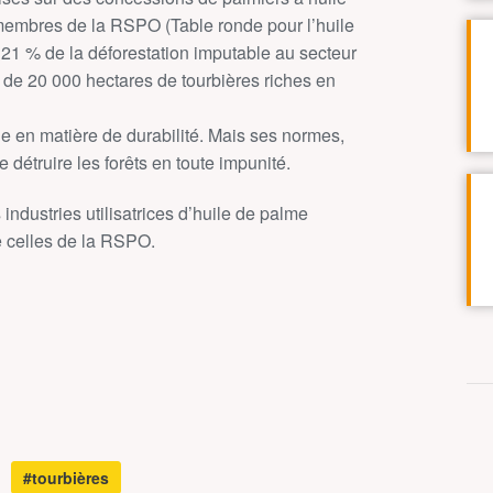
 membres de la RSPO (Table ronde pour l’huile
 21 % de la déforestation imputable au secteur
s de 20 000 hectares de tourbières riches en
en matière de durabilité. Mais ses normes,
e détruire les forêts en toute impunité.
 industries utilisatrices d’huile de palme
e celles de la RSPO.
#tourbières