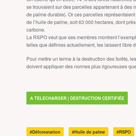
se trouvaient sur des parcelles appartenant à des
de palme durable). Or ces parcelles représentaient
de l’huile de palme, soit 63 000 hectares, dont prè
carbone.
La RSPO veut que ses membres montrent l’exemple 
telles que définies actuellement, les laissent libre d
Pour mettre un terme à la destruction des forêts, les
doivent appliquer des normes plus rigoureuses qu
A TELECHARGER | DESTRUCTION CERTIFIÉE
#Déforestation
#Huile de palme
#RSPO