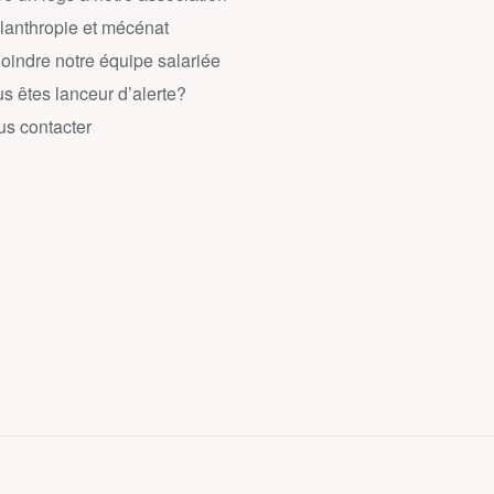
lanthropie et mécénat
oindre notre équipe salariée
s êtes lanceur d’alerte?
s contacter