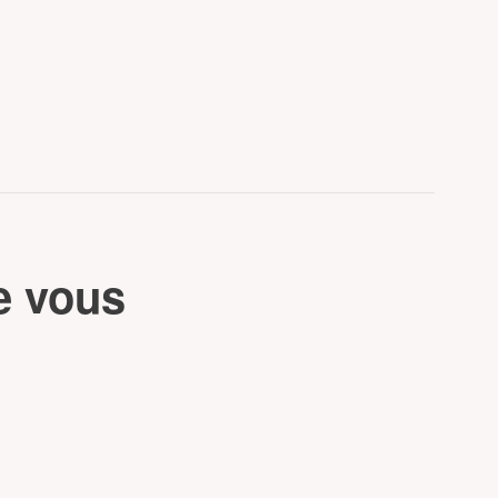
e vous