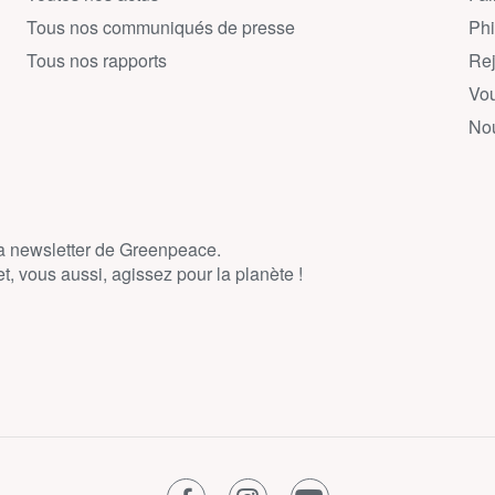
Tous nos communiqués de presse
Phi
Tous nos rapports
Rej
Vou
Nou
la newsletter de Greenpeace.
, vous aussi, agissez pour la planète !