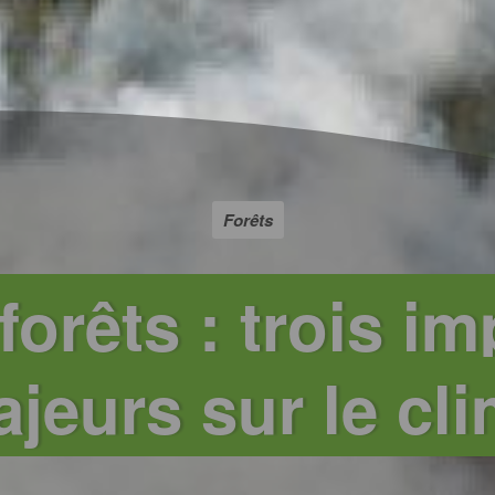
Forêts
forêts : trois i
jeurs sur le cli