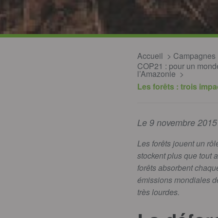
Accueil
Campagnes
COP21 : pour un monde 
l’Amazonie
Les forêts : trois impa
Le 9 novembre 2015
Les forêts jouent un rôl
stockent plus que tout a
forêts absorbent chaqu
émissions mondiales de 
très lourdes.