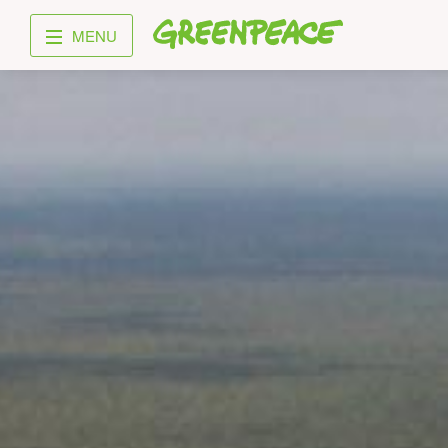
Greenpeace
MENU