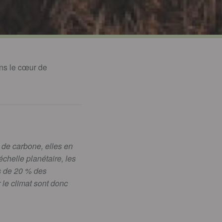
ns le cœur de
s de carbone, elles en
échelle planétaire, les
s de 20 % des
 le climat sont donc