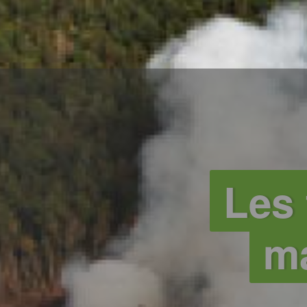
Les 
ma