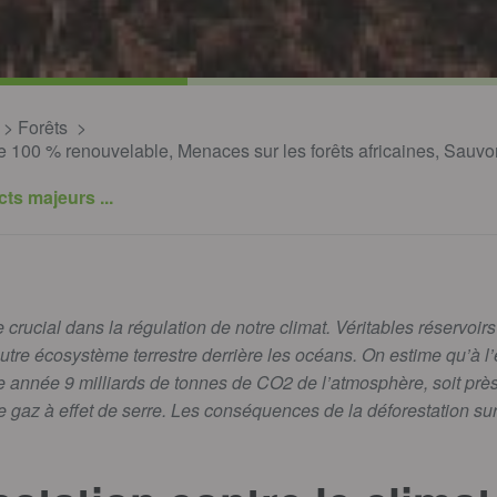
Forêts
100 % renouvelable, Menaces sur les forêts africaines, Sauvo
cts majeurs ...
e crucial dans la régulation de notre climat. Véritables réservoir
utre écosystème terrestre derrière les océans. On estime qu’à l’
e année 9 milliards de tonnes de CO2 de l’atmosphère, soit prè
gaz à effet de serre. Les conséquences de la déforestation sur