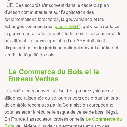
l’UE. Ces accords s’inscrivent dans le cadre du plan
d’action communautaire sur l’application des
réglementations forestières, la gouvernance et les
échanges commerciaux (
plan FLEGT
), qui vise à renforcer
la gouvernance forestière et à lutter contre le commerce de
bois illégal. Le pays signataire d’un APV doit ainsi
disposer d’un cadre juridique national servant à définir et
vérifier la légalité du bois.
Le Commerce du Bois et le
Bureau Veritas
Les opérateurs peuvent utiliser leur propre système de
diligence raisonnée ou se tourner vers des organisations
de contrôle reconnues par la Commission européenne
pour les aider à réduire le risque de vente de bois illégal.
En France, l’association professionnelle
Le Commerce du
Bois
, qui fédère plus de 160 entreprises et 90 % des