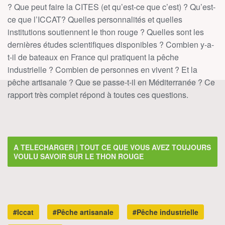
? Que peut faire la CITES (et qu’est-ce que c’est) ? Qu’est-
ce que l’ICCAT? Quelles personnalités et quelles
institutions soutiennent le thon rouge ? Quelles sont les
dernières études scientifiques disponibles ? Combien y-a-
t-il de bateaux en France qui pratiquent la pêche
industrielle ? Combien de personnes en vivent ? Et la
pêche artisanale ? Que se passe-t-il en Méditerranée ? Ce
rapport très complet répond à toutes ces questions.
A TELECHARGER | TOUT CE QUE VOUS AVEZ TOUJOURS
VOULU SAVOIR SUR LE THON ROUGE
#Iccat
#Pêche artisanale
#Pêche industrielle